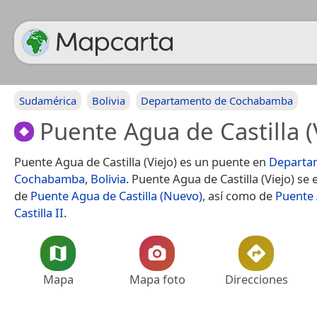
Sudamérica
Bolivia
Departamento de Cochabamba
Puente Agua de Castilla (
Puente Agua de Castilla (Viejo) es un puente en
Departa
Cochabamba
,
Bolivia
. Puente Agua de Castilla (Viejo) se
de
Puente Agua de Castilla (Nuevo)
, así como de
Puente
Castilla II
.
Mapa
Mapa foto
Direcciones