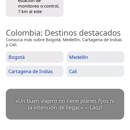
estación de
monitoreo o control,
7 km al este
Colombia
: Destinos destacados
Conozca más sobre Bogotá, Medellín, Cartagena de Indias
y Cali.
Bogotá
Medellín
Cartagena de Indias
Cali
«
Un buen viajero no tiene planes fijos ni
la intención de llegar.
»
—
Lǎozǐ