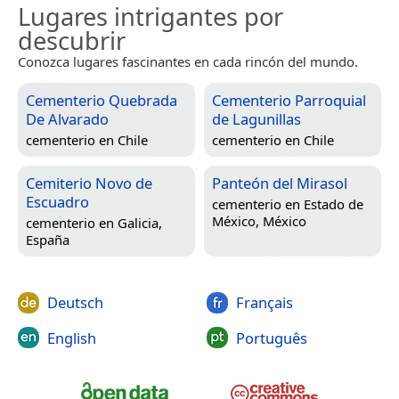
Lugares intrigantes por
descubrir
Conozca lugares fascinantes en cada rincón del mundo.
Cementerio Quebrada
Cementerio Parroquial
De Alvarado
de Lagunillas
cementerio en
Chile
cementerio en
Chile
Cemiterio Novo de
Panteón del Mirasol
Escuadro
cementerio en
Estado de
México, México
cementerio en
Galicia,
España
Deutsch
Français
English
Português