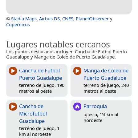
©
Stadia Maps
,
Airbus DS
,
CNES
,
PlanetObserver
y
Copernicus
Lugares notables cercanos
Los puntos destacados incluyen Cancha de Futbol Puerto
Guadalupe y Manga de Coleo de Puerto Guadalupe.
Cancha de Futbol
Manga de Coleo de
Puerto Guadalupe
Puerto Guadalupe
terreno de juego, 190
terreno de juego, 240
metros al oeste
metros al oeste
Cancha de
Parroquia
Microfutbol
iglesia, 1¼ km al
noroeste
Guadalupe
terreno de juego, 1
km al noroeste