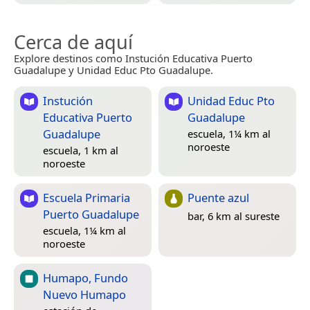
Cerca de aquí
Explore destinos como Instución Educativa Puerto
Guadalupe y Unidad Educ Pto Guadalupe.
Instución
Unidad Educ Pto
Educativa Puerto
Guadalupe
Guadalupe
escuela, 1¼ km al
noroeste
escuela, 1 km al
noroeste
Escuela Primaria
Puente azul
Puerto Guadalupe
bar, 6 km al sureste
escuela, 1¼ km al
noroeste
Humapo, Fundo
Nuevo Humapo