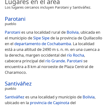
Lugares en el área
Los lugares cercanos incluyen Parotani y Santiváñez.
Parotani
pueblo
Parotani
es una localidad rural de
Bolivia
, ubicada en
el municipio de
Sipe Sipe
de la provincia de Quillacollo
en el
departamento de Cochabamba
. La localidad
está a una altitud de 2490 m s. n. m. en una cuenca a
la derecha, margen occidental del
río Rocha
,
cabecera principal del
río Grande
.
Parotani
se
encuentra a 8 km al noroeste de Plaza Central de
Charamoco.
Santiváñez
pueblo
Santiváñez
es una localidad y municipio de
Bolivia
,
ubicado en la
provincia de Capinota
del