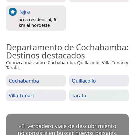
Tajra
área residencial, 6
km al noroeste
Departamento de Cochabamba
:
Destinos destacados
Conozca más sobre Cochabamba, Quillacollo, Villa Tunari y
Tarata.
Cochabamba
Quillacollo
Villa Tunari
Tarata
«
El verdadero viaje de descubrimiento
no consiste en buscar nuevos paisajes,