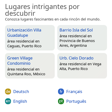
Lugares intrigantes por
descubrir
Conozca lugares fascinantes en cada rincón del mundo.
Urbanización Villa
Barrio Isla del Sol
Guadalupe
área residencial en
Provincia de Buenos
área residencial en
Aires, Argentina
Caguas, Puerto Rico
Green Village
Urb. Cielo Dorado
Condominio
área residencial en
Vega
Alta, Puerto Rico
área residencial en
Quintana Roo, México
Deutsch
Français
English
Português