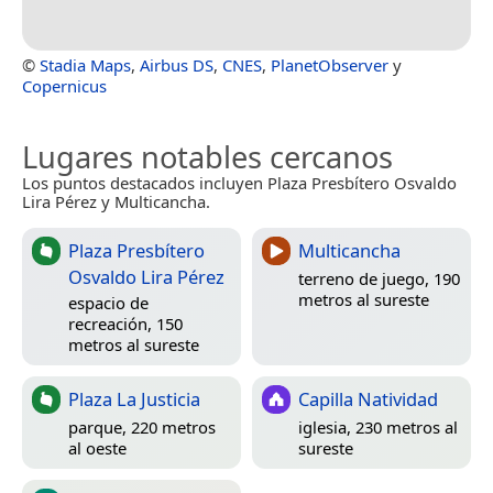
©
Stadia Maps
,
Airbus DS
,
CNES
,
PlanetObserver
y
Copernicus
Lugares notables cercanos
Los puntos destacados incluyen Plaza Presbítero Osvaldo
Lira Pérez y Multicancha.
Plaza Presbítero
Multicancha
Osvaldo Lira Pérez
terreno de juego, 190
metros al sureste
espacio de
recreación, 150
metros al sureste
Plaza La Justicia
Capilla Natividad
parque, 220 metros
iglesia, 230 metros al
al oeste
sureste