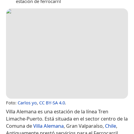
estación de ferrocarril
Foto:
Carlos yo
,
CC BY-SA 4.0
.
Villa Alemana es una estación de la línea Tren
Limache-Puerto. Está situada en el sector centro de la
Comuna de
Villa Alemana
, Gran Valparaíso,
Chile
,
Antiguamente prestó servicios para el Ferrocarril