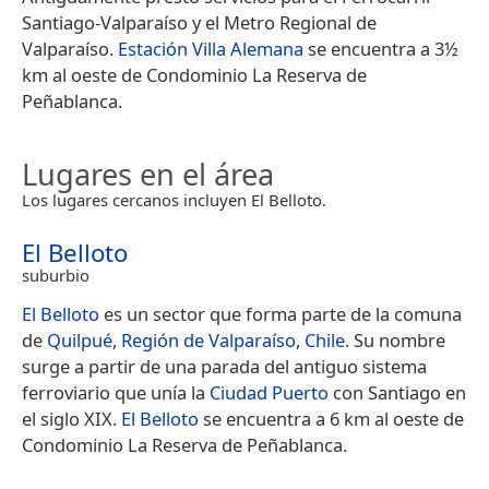
Santiago-Valparaíso y el Metro Regional de
Valparaíso.
Estación Villa Alemana
se encuentra a 3½
km al oeste de Condominio La Reserva de
Peñablanca.
Lugares en el área
Los lugares cercanos incluyen El Belloto.
El Belloto
suburbio
El Belloto
es un sector que forma parte de la comuna
de
Quilpué
,
Región de Valparaíso
,
Chile
.​ Su nombre
surge a partir de una parada del antiguo sistema
ferroviario que unía la
Ciudad Puerto
con Santiago en
el siglo XIX.
El Belloto
se encuentra a 6 km al oeste de
Condominio La Reserva de Peñablanca.