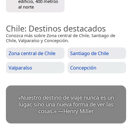
edificio, 400 metros
al norte
Chile
: Destinos destacados
Conozca más sobre Zona central de Chile, Santiago de
Chile, Valparaíso y Concepción.
Zona central de Chile
Santiago de Chile
Valparaíso
Concepción
«
Nuestro destino de viaje nunca es un
lugar, sino una nueva forma de ver las
cosas.
»
—
Henry Miller