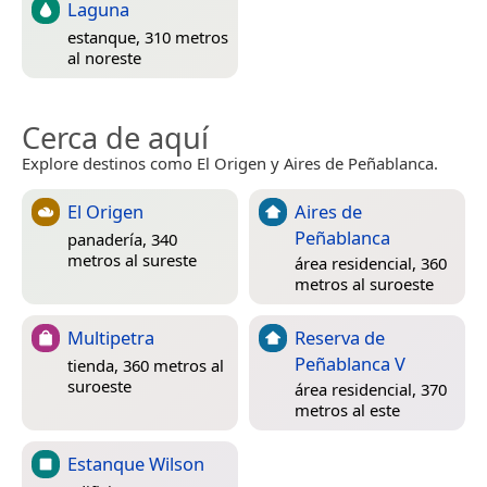
Laguna
estanque, 310 metros
al noreste
Cerca de aquí
Explore destinos como El Origen y Aires de Peñablanca.
El Origen
Aires de
Peñablanca
panadería, 340
metros al sureste
área residencial, 360
metros al suroeste
Multipetra
Reserva de
Peñablanca V
tienda, 360 metros al
suroeste
área residencial, 370
metros al este
Estanque Wilson