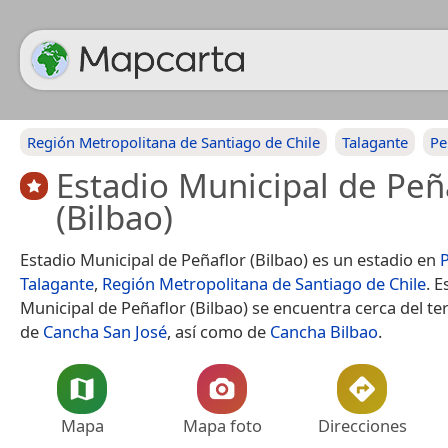
Región Metropolitana de Santiago de Chile
Talagante
Pe
Estadio Municipal de Peñ
(Bilbao)
Estadio Municipal de Peñaflor (Bilbao) es un estadio en
Talagante
,
Región Metropolitana de Santiago de Chile
. E
Municipal de Peñaflor (Bilbao) se encuentra cerca del te
de
Cancha San José
, así como de
Cancha Bilbao
.
Mapa
Mapa foto
Direcciones