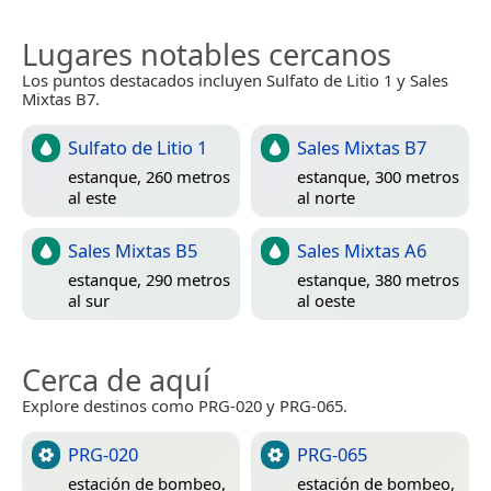
Lugares notables cercanos
Los puntos destacados incluyen Sulfato de Litio 1 y Sales
Mixtas B7.
Sulfato de Litio 1
Sales Mixtas B7
estanque, 260 metros
estanque, 300 metros
al este
al norte
Sales Mixtas B5
Sales Mixtas A6
estanque, 290 metros
estanque, 380 metros
al sur
al oeste
Cerca de aquí
Explore destinos como PRG-020 y PRG-065.
PRG-020
PRG-065
estación de bombeo,
estación de bombeo,