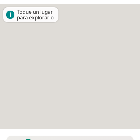
Toque un lugar
para explorarlo