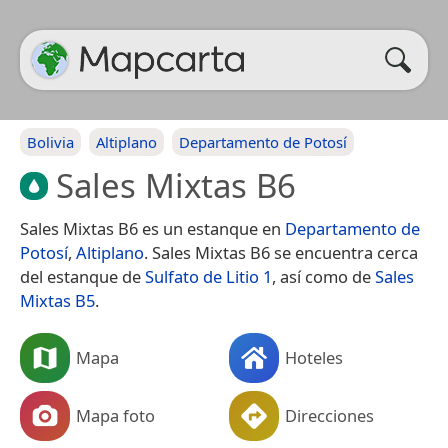
Bolivia
Altiplano
Departamento de Potosí
Sales Mixtas B6
Sales Mixtas B6 es un estanque en
Departamento de
Potosí
,
Altiplano
. Sales Mixtas B6 se encuentra cerca
del estanque de
Sulfato de Litio 1
, así como de
Sales
Mixtas B5
.
Mapa
Hoteles
Mapa foto
Direcciones