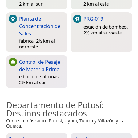
2 km al sur
2 km al este
Planta de
PRG-019
Concentración de
estación de bombeo,
2½ km al suroeste
Sales
fábrica, 2½ km al
noroeste
Control de Pesaje
de Materia Prima
edificio de oficinas,
2½ km al sur
Departamento de Potosí
:
Destinos destacados
Conozca más sobre Potosí, Uyuni, Tupiza y Villazón y La
Quiaca.