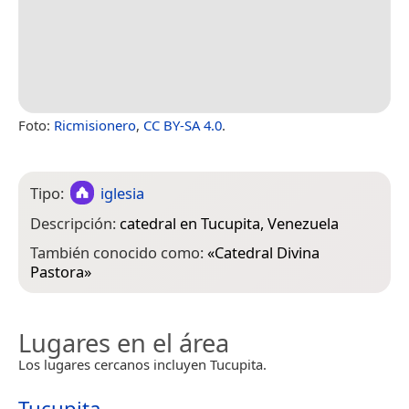
Foto:
Ricmisionero
,
CC BY-SA 4.0
.
Tipo:
iglesia
Descripción:
catedral en Tucupita, Venezuela
También conocido como:
«
Catedral Divina
Pastora
»
Lugares en el área
Los lugares cercanos incluyen Tucupita.
Tucupita