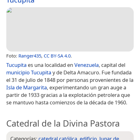
Foto:
Ranger435
,
CC BY-SA 4.0
.
Tucupita
es una localidad en
Venezuela
, capital del
municipio Tucupita
y de Delta Amacuro. Fue fundada
el 31 de julio de 1848 por personas provenientes de la
Isla de Margarita
, experimentando un gran auge a
partir de 1933 gracias a la explotación petrolera que
se mantuvo hasta comienzos de la década de 1960.
Catedral de la Divina Pastora
Categorías:
catedral católica
,
edificio
,
lugar de