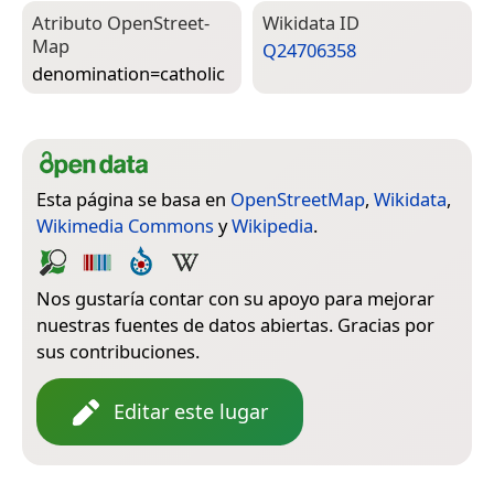
Atributo Open­Street­
Wiki­data ID
Map
Q24706358
denomination=­catholic
Esta página se basa en
OpenStreetMap
,
Wikidata
,
Wikimedia Commons
y
Wikipedia
.
Nos gustaría contar con su apoyo para mejorar
nuestras fuentes de datos abiertas. Gracias por
sus contribuciones.
Editar este lugar