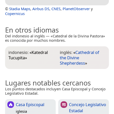
©
Stadia Maps
,
Airbus DS
,
CNES
,
PlanetObserver
y
Copernicus
En otros idiomas
Del indonesio al inglés — «Catedral de la Divina Pastora»
es conocida por muchos nombres.
indonesio:
«
Katedral
inglés:
«
Cathedral of
Tucupita
»
the Divine
Shepherdess
»
Lugares notables cercanos
Los puntos destacados incluyen Casa Episcopal y Concejo
Legislativo Estadal.
Casa Episcopal
Concejo Legislativo
Estadal
iglesia