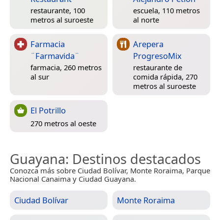
restaurante, 100
escuela, 110 metros
metros al suroeste
al norte
Farmacia
Arepera
¨Farmavida¨
ProgresoMix
farmacia, 260 metros
restaurante de
al sur
comida rápida, 270
metros al suroeste
El Potrillo
270 metros al oeste
Guayana
: Destinos destacados
Conozca más sobre Ciudad Bolívar, Monte Roraima, Parque
Nacional Canaima y Ciudad Guayana.
Ciudad Bolívar
Monte Roraima