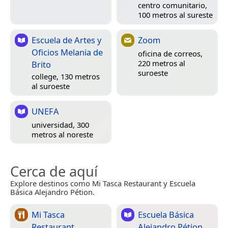
centro comunitario,
100 metros al sureste
Escuela de Artes y
Zoom
Oficios Melania de
oficina de correos,
220 metros al
Brito
suroeste
college, 130 metros
al suroeste
UNEFA
universidad, 300
metros al noreste
Cerca de aquí
Explore destinos como Mi Tasca Restaurant y Escuela
Básica Alejandro Pétion.
Mi Tasca
Escuela Básica
Restaurant
Alejandro Pétion