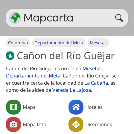
Colombia
Departamento del Meta
Mesetas
Cañon del Río Guëjar
Cañon del Río Guëjar es un río en
Mesetas
,
Departamento del Meta
. Cañon del Río Guëjar se
encuentra cerca de la localidad de
La Cabaña
, así
como de la aldea de
Vereda La Lajosa
.
Mapa
Hoteles
Mapa foto
Direcciones