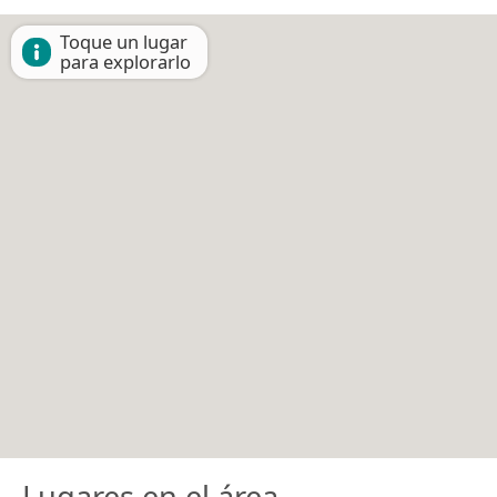
Toque un lugar
para explorarlo
Lugares en el área