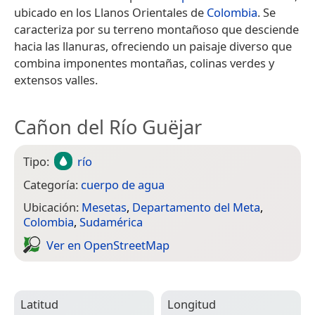
ubicado en los Llanos Orientales de
Colombia
. Se
caracteriza por su terreno montañoso que desciende
hacia las llanuras, ofreciendo un paisaje diverso que
combina imponentes montañas, colinas verdes y
extensos valles.
Cañon del Río Guëjar
Tipo:
río
Categoría:
cuerpo de agua
Ubicación:
Mesetas
,
Departamento del Meta
,
Colombia
,
Sudamérica
Ver en Open­Street­Map
Latitud
Longitud