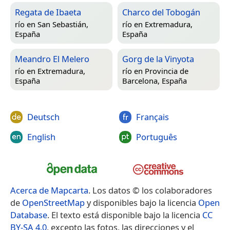
Regata de Ibaeta
Charco del Tobogán
río en
San Sebastián,
río en
Extremadura,
España
España
Meandro El Melero
Gorg de la Vinyota
río en
Extremadura,
río en
Provincia de
España
Barcelona, España
Deutsch
Français
English
Português
Acerca de Mapcarta
. Los datos © los colaboradores
de
OpenStreetMap
y disponibles bajo la licencia
Open
Database
. El texto está disponible bajo la licencia
CC
BY-SA 4.0
, excepto las fotos, las direcciones y el