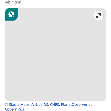
définition.
©
Stadia Maps
,
Airbus DS
,
CNES
,
PlanetObserver
et
Copernicus