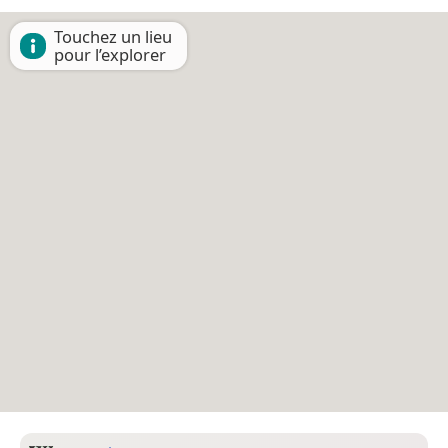
Touchez un lieu
pour l’explorer