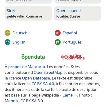
Siret
Oberi Lauene
petite ville,
Roumanie
localité,
Suisse
Deutsch
Español
English
Português
À propos de Mapcarta
. Les données © les
contributeurs d’
OpenStreetMap
et disponibles sous
la licence
Open Database
. Le texte est disponible
sous la licence
CC BY-SA 4.0
, à l’exception des photos,
des itinéraires et de la carte. Le texte de description
est basé sur la page Wikipédia «
Çameli
». Photo :
Moonik
,
CC BY-SA 3.0
.