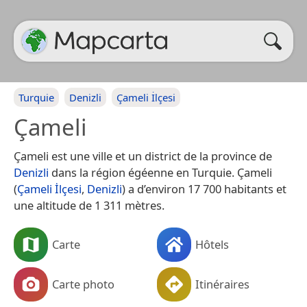
Turquie
Denizli
Çameli İlçesi
Çameli
Çameli est une ville et un district de la province de
Denizli
dans la région égéenne en Turquie. Çameli
(
Çameli İlçesi
,
Denizli
) a d’environ 17 700 habitants et
une altitude de 1 311 mètres.
Carte
Hôtels
Carte photo
Itinéraires