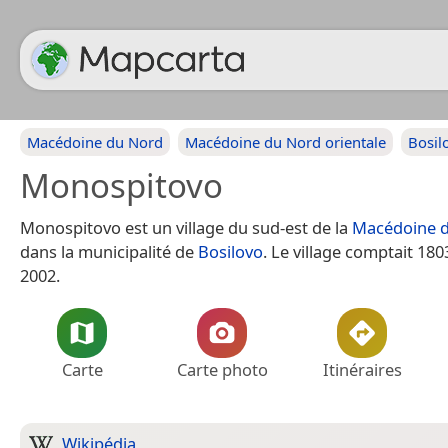
Macédoine du Nord
Macédoine du Nord orientale
Bosil
Monospitovo
Monospitovo est un village du sud-est de la
Macédoine 
dans la municipalité de
Bosilovo
. Le village comptait 18
2002.
Carte
Carte photo
Itinéraires
Wikipédia