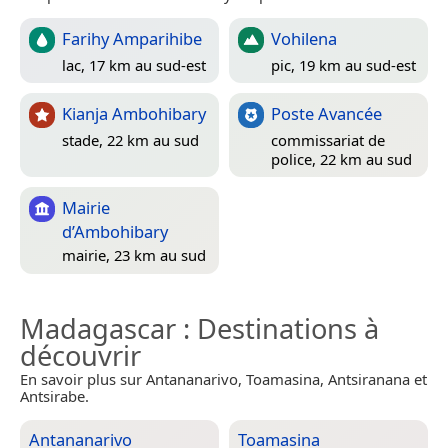
Farihy Amparihibe
Vohilena
lac, 17 km au sud-est
pic, 19 km au sud-est
Kianja Ambohibary
Poste Avancée
stade, 22 km au sud
commissariat de
police, 22 km au sud
Mairie
d’Ambohibary
mairie, 23 km au sud
Madagascar
: Destinations à
découvrir
En savoir plus sur Antananarivo, Toamasina, Antsiranana et
Antsirabe.
Antananarivo
Toamasina