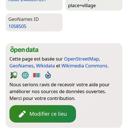
place=­village
Geo­Names ID
1058505
Cette page est basée sur
OpenStreetMap
,
GeoNames
,
Wikidata
et
Wikimedia Commons
.
Nous serions ravis de recevoir votre aide pour
améliorer nos sources de données ouvertes.
Merci pour votre contribution.
Modifier ce lieu