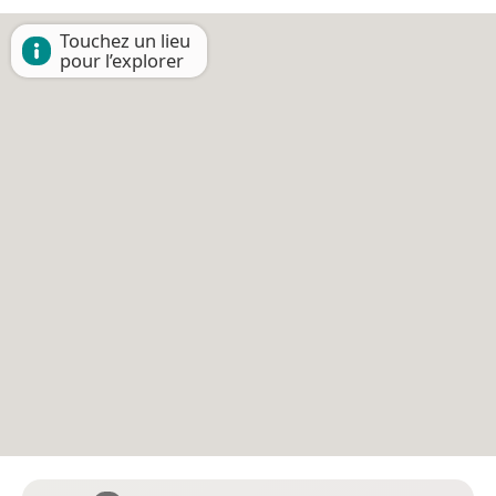
Touchez un lieu
pour l’explorer