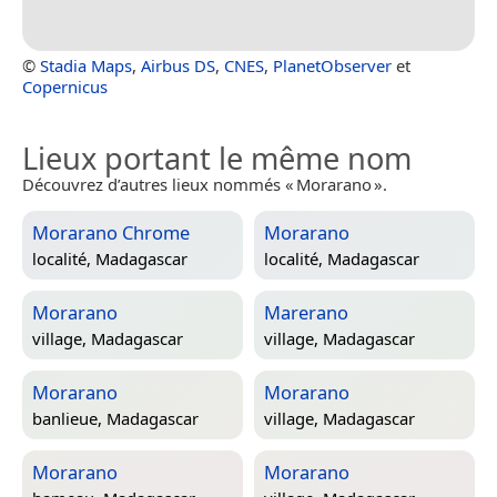
©
Stadia Maps
,
Airbus DS
,
CNES
,
PlanetObserver
et
Copernicus
Lieux portant le même nom
Découvrez d’autres lieux nommés « Morarano ».
Morarano Chrome
Morarano
localité,
Madagascar
localité,
Madagascar
Morarano
Marerano
village,
Madagascar
village,
Madagascar
Morarano
Morarano
banlieue,
Madagascar
village,
Madagascar
Morarano
Morarano