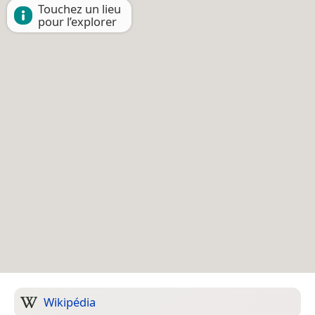
Touchez un lieu
pour l’explorer
Wikipédia