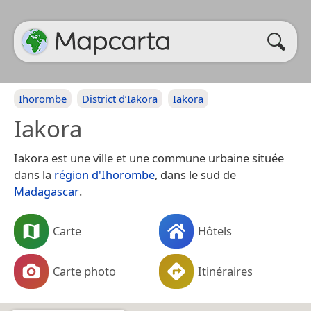
Ihorombe
District d’Iakora
Iakora
Iakora
Iakora est une ville et une commune urbaine située
dans la
région d'Ihorombe
, dans le sud de
Madagascar
.
Carte
Hôtels
Carte photo
Itinéraires