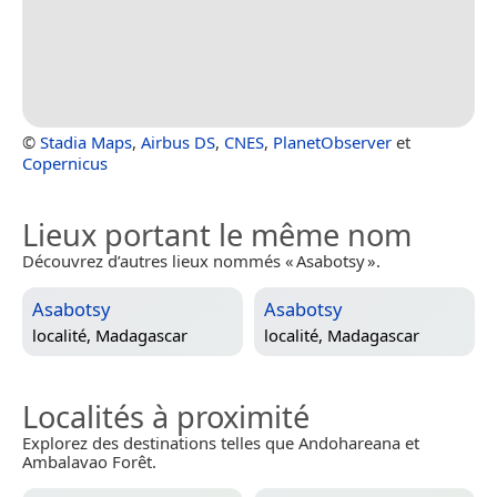
©
Stadia Maps
,
Airbus DS
,
CNES
,
PlanetObserver
et
Copernicus
Lieux portant le même nom
Découvrez d’autres lieux nommés « Asabotsy ».
Asabotsy
Asabotsy
localité,
Madagascar
localité,
Madagascar
Localités à proximité
Explorez des destinations telles que Andohareana et
Ambalavao Forêt.