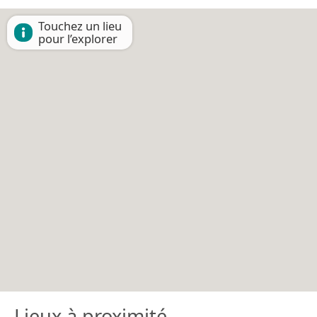
Touchez un lieu
pour l’explorer
Lieux à proximité