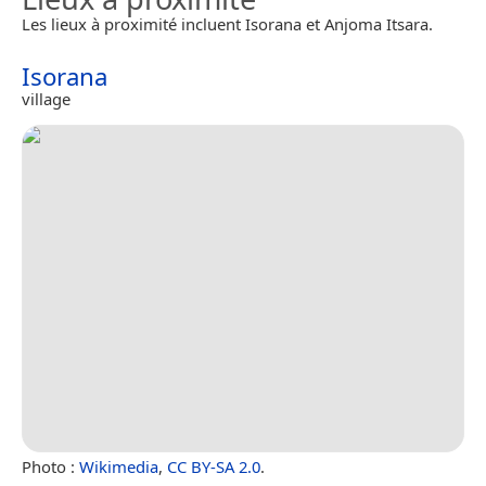
Les lieux à proximité incluent Isorana et Anjoma Itsara.
Isorana
village
Photo :
Wikimedia
,
CC BY-SA 2.0
.