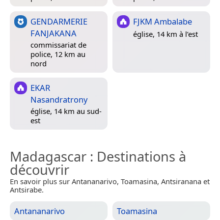
GENDARMERIE
FJKM Ambalabe
FANJAKANA
église, 14 km à l’est
commissariat de
police, 12 km au
nord
EKAR
Nasandratrony
église, 14 km au sud-
est
Madagascar
: Destinations à
découvrir
En savoir plus sur Antananarivo, Toamasina, Antsiranana et
Antsirabe.
Antananarivo
Toamasina