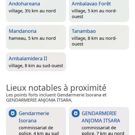
Andohareana
Ambalavao Forêt
village, 3½ km au nord
village, 5 km au nord-
ouest
Mandanona
Tanambao
hameau, 5 km au nord
village, 8 km au nord-
ouest
Ambalamidera II
village, 8 km au sud-ouest
Lieux notables à proximité
Les points forts incluent Gendarmerie Isorana et
GENDARMERIE ANJOMA ITSARA.
Gendarmerie
GENDARMERIE
Isorana
ANJOMA ITSARA
commissariat de
commissariat de
police, 4 km au sud
police, 7 km au nord