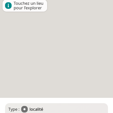
Touchez un lieu
pour l’explorer
Type :
localité