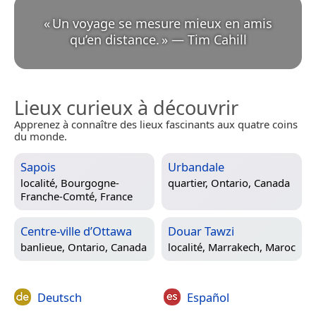
«
Un voyage se mesure mieux en amis
qu’en distance.
»
—
Tim Cahill
Lieux curieux à découvrir
Apprenez à connaître des lieux fascinants aux quatre coins
du monde.
Sapois
Urbandale
localité,
Bourgogne-
quartier,
Ontario, Canada
Franche-Comté, France
Centre-ville d’Ottawa
Douar Tawzi
banlieue,
Ontario, Canada
localité,
Marrakech, Maroc
Deutsch
Español