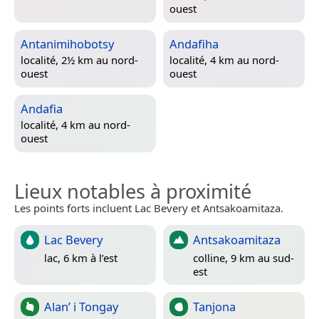
ouest
Antanimihobotsy
Andafiha
localité, 2½ km au nord-
localité, 4 km au nord-
ouest
ouest
Andafia
localité, 4 km au nord-
ouest
Lieux notables à proximité
Les points forts incluent Lac Bevery et Antsakoamitaza.
Lac Bevery
Antsakoamitaza
lac, 6 km à l’est
colline, 9 km au sud-
est
Alan’ i Tongay
Tanjona