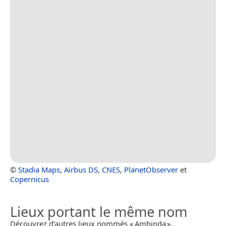
©
Stadia Maps
,
Airbus DS
,
CNES
,
PlanetObserver
et
Copernicus
Lieux portant le même nom
Découvrez d’autres lieux nommés « Ambinda ».