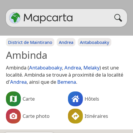
District de Maintirano
Andrea
Antaboaboaky
Ambinda
Ambinda (
Antaboaboaky
,
Andrea
,
Melaky
) est une
localité. Ambinda se trouve à proximité de la localité
d'
Andrea
, ainsi que de
Bemena
.
Carte
Hôtels
Carte photo
Itinéraires