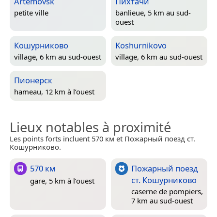
Artemovsk
Пихтачи
petite ville
banlieue, 5 km au sud-
ouest
Кошурниково
Koshurnikovo
village, 6 km au sud-ouest
village, 6 km au sud-ouest
Пионерск
hameau, 12 km à l’ouest
Lieux notables à proximité
Les points forts incluent 570 км et Пожарный поезд ст.
Кошурниково.
570 км
Пожарный поезд
ст. Кошурниково
gare, 5 km à l’ouest
caserne de pompiers,
7 km au sud-ouest