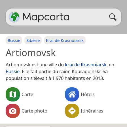
Russie
Sibérie
Kraï de Krasnoïarsk
Artiomovsk
Artiomovsk est une ville du
kraï de Krasnoïarsk
, en
Russie
. Elle fait partie du raïon Kouraguinski. Sa
population s'élevait à 1 970 habitants en 2013.
Carte
Hôtels
Carte photo
Itinéraires