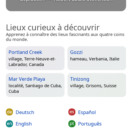
Lieux curieux à découvrir
Apprenez à connaître des lieux fascinants aux quatre coins
du monde.
Portland Creek
Gozzi
village,
Terre-Neuve-et-
hameau,
Verbania, Italie
Labrador, Canada
Mar Verde Playa
Tinizong
localité,
Santiago de Cuba,
village,
Grisons, Suisse
Cuba
Deutsch
Español
English
Português