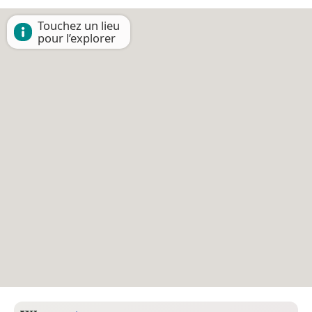
Touchez un lieu
pour l’explorer