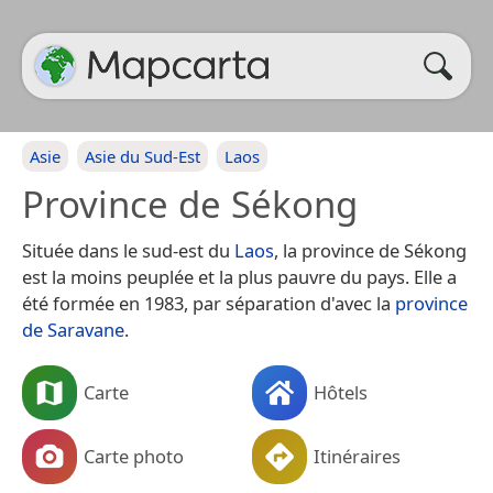
Asie
Asie du Sud-Est
Laos
Province de Sékong
Située dans le sud-est du
Laos
, la province de Sékong
est la moins peuplée et la plus pauvre du pays. Elle a
été formée en 1983, par séparation d'avec la
province
de Saravane
.
Carte
Hôtels
Carte photo
Itinéraires