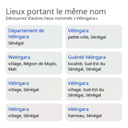
Lieux portant le même nom
Découvrez d’autres lieux nommés « Vélingara ».
Département de
Vélingara
Vélingara
petite ville,
Sénégal
Sénégal
Welingara
Guènté Vélingara
village,
Région de Mopti,
localité,
Sud-Est du
Mali
Sénégal, Sénégal
Vélingara
Vélingara
village,
Sénégal
village,
Sud-Est du
Sénégal, Sénégal
Vélingara
Vélingara
village,
Sénégal
hameau,
Sénégal