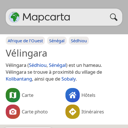
Afrique de l’Ouest
Sénégal
Sédhiou
Vélingara
Vélingara (
Sédhiou
,
Sénégal
) est un hameau.
Vélingara se trouve à proximité du village de
Kolibantang
, ainsi que de
Sobaly
.
Carte
Hôtels
Carte photo
Itinéraires