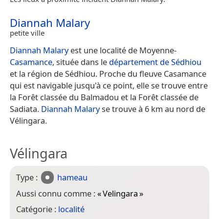
Diannah Malary
petite ville
Diannah Malary
est une localité de Moyenne-
Casamance
, située dans le
département de Sédhiou
et la région de Sédhiou. Proche du fleuve Casamance
qui est navigable jusqu'à ce point, elle se trouve entre
la Forêt classée du Balmadou et la Forêt classée de
Sadiata.
Diannah Malary
se trouve à 6 km au nord de
Vélingara.
Vélingara
Type :
hameau
Aussi connu comme :
«
Velingara
»
Catégorie :
localité