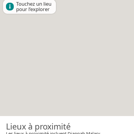
Touchez un lieu
pour l’explorer
Lieux à proximité
Les lieux à proximité incluent Diannah Malary.