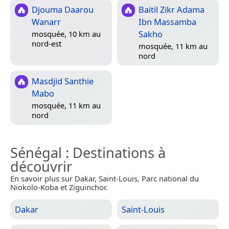
Djouma Daarou
Baitil Zikr Adama
Wanarr
Ibn Massamba
Sakho
mosquée, 10 km au
nord-est
mosquée, 11 km au
nord
Masdjid Santhie
Mabo
mosquée, 11 km au
nord
Sénégal
: Destinations à
découvrir
En savoir plus sur Dakar, Saint-Louis, Parc national du
Niokolo-Koba et Ziguinchor.
Dakar
Saint-Louis