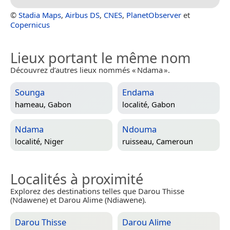
©
Stadia Maps
,
Airbus DS
,
CNES
,
PlanetObserver
et
Copernicus
Lieux portant le même nom
Découvrez d’autres lieux nommés « Ndama ».
Sounga
Endama
hameau,
Gabon
localité,
Gabon
Ndama
Ndouma
localité,
Niger
ruisseau,
Cameroun
Localités à proximité
Explorez des destinations telles que Darou Thisse
(Ndawene) et Darou Alime (Ndiawene).
Darou Thisse
Darou Alime