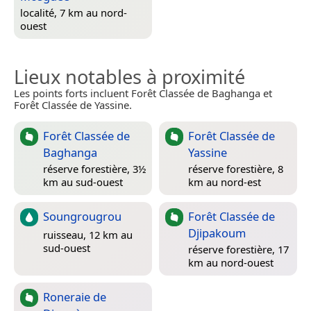
localité, 7 km au nord-
ouest
Lieux notables à proximité
Les points forts incluent Forêt Classée de Baghanga et
Forêt Classée de Yassine.
Forêt Classée de
Forêt Classée de
Baghanga
Yassine
réserve forestière, 3½
réserve forestière, 8
km au sud-ouest
km au nord-est
Soungrougrou
Forêt Classée de
Djipakoum
ruisseau, 12 km au
sud-ouest
réserve forestière, 17
km au nord-ouest
Roneraie de