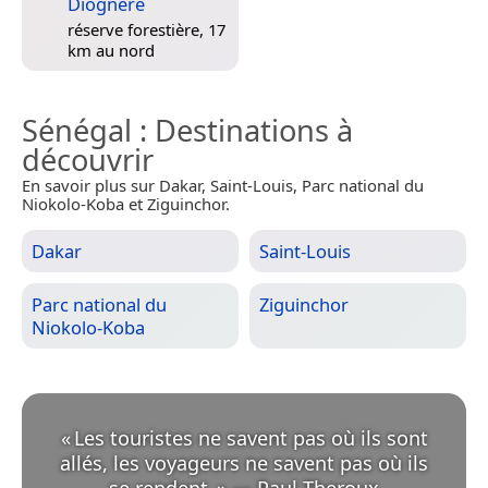
Diognère
réserve forestière, 17
km au nord
Sénégal
: Destinations à
découvrir
En savoir plus sur Dakar, Saint-Louis, Parc national du
Niokolo-Koba et Ziguinchor.
Dakar
Saint-Louis
Parc national du
Ziguinchor
Niokolo-Koba
«
Les touristes ne savent pas où ils sont
allés, les voyageurs ne savent pas où ils