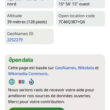
nord
15° 56′ 13″ ouest
Altitude
Open location code
39 mètres (128 pieds)
7C46Q387+Q6
Geo­Names ID
2252279
Cette page est basée sur
GeoNames
,
Wikidata
et
Wikimedia Commons
.
Nous serions ravis de recevoir votre aide pour
améliorer nos sources de données ouvertes.
Merci pour votre contribution.