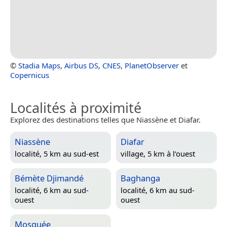
©
Stadia Maps
,
Airbus DS
,
CNES
,
PlanetObserver
et
Copernicus
Localités à proximité
Explorez des destinations telles que Niassène et Diafar.
Niassène
Diafar
localité, 5 km au sud-est
village, 5 km à l’ouest
Bémète Djimandé
Baghanga
localité, 6 km au sud-
localité, 6 km au sud-
ouest
ouest
Mosguée