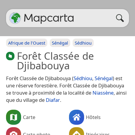
Afrique de l’Ouest
Sénégal
Sédhiou
Forêt Classée de
Djibabouya
Forêt Classée de Djibabouya (
Sédhiou
,
Sénégal
) est
une réserve forestière. Forêt Classée de Djibabouya
se trouve à proximité de la localité de
Niassène
, ainsi
que du village de
Diafar
.
Carte
Hôtels
Carte photo
Itinéraires