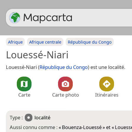
Afrique
Afrique centrale
République du Congo
Louessé-Niari
Louessé-Niari (
République du Congo
) est une localité.
Carte
Carte photo
Itinéraires
Type :
localité
Aussi connu comme :
«
Bouenza-Louessé
» et «
Louesse