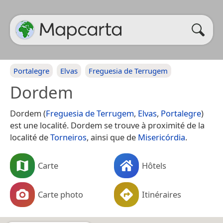
Portalegre
Elvas
Freguesia de Terrugem
Dordem
Dordem (
Freguesia de Terrugem
,
Elvas
,
Portalegre
)
est une localité. Dordem se trouve à proximité de la
localité de
Torneiros
, ainsi que de
Misericórdia
.
Carte
Hôtels
Carte photo
Itinéraires