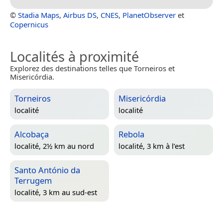
©
Stadia Maps
,
Airbus DS
,
CNES
,
PlanetObserver
et
Copernicus
Localités à proximité
Explorez des destinations telles que Torneiros et
Misericórdia.
Torneiros
Misericórdia
localité
localité
Alcobaça
Rebola
localité, 2½ km au nord
localité, 3 km à l’est
Santo António da
Terrugem
localité, 3 km au sud-est