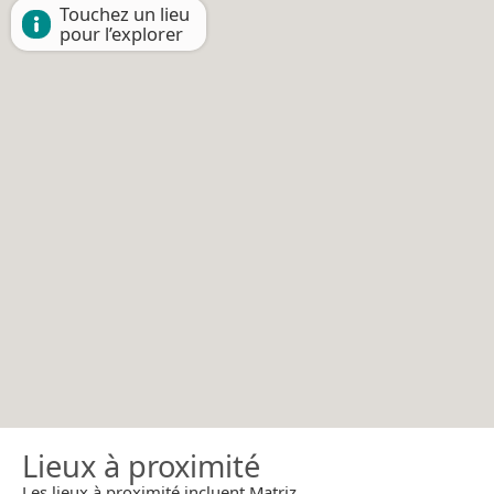
Touchez un lieu
pour l’explorer
Lieux à proximité
Les lieux à proximité incluent Matriz.