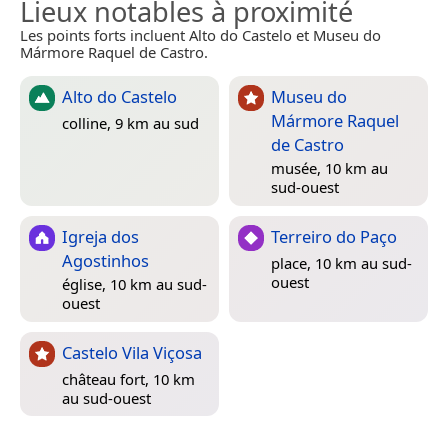
Lieux notables à proximité
Les points forts incluent Alto do Castelo et Museu do
Mármore Raquel de Castro.
Alto do Castelo
Museu do
Mármore Raquel
colline, 9 km au sud
de Castro
musée, 10 km au
sud-ouest
Igreja dos
Terreiro do Paço
Agostinhos
place, 10 km au sud-
ouest
église, 10 km au sud-
ouest
Castelo Vila Viçosa
château fort, 10 km
au sud-ouest