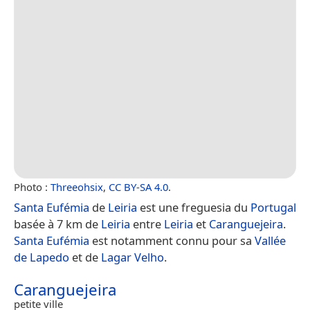
Photo :
Threeohsix
,
CC BY-SA 4.0
.
Santa Eufémia
de
Leiria
est une freguesia du
Portugal
basée à 7 km de
Leiria
entre
Leiria
et
Caranguejeira
.
Santa Eufémia
est notamment connu pour sa
Vallée
de Lapedo
et de
Lagar Velho
.
Caranguejeira
petite ville