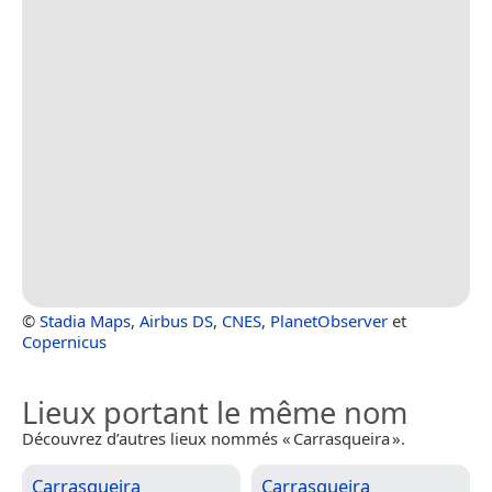
©
Stadia Maps
,
Airbus DS
,
CNES
,
PlanetObserver
et
Copernicus
Lieux portant le même nom
Découvrez d’autres lieux nommés « Carrasqueira ».
Carrasqueira
Carrasqueira