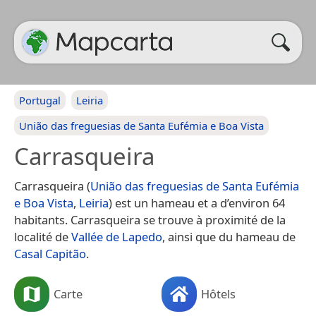
Portugal
Leiria
União das freguesias de Santa Eufémia e Boa Vista
Carrasqueira
Carrasqueira (
União das freguesias de Santa Eufémia
e Boa Vista
,
Leiria
) est un hameau et a d’environ 64
habitants. Carrasqueira se trouve à proximité de la
localité de
Vallée de Lapedo
, ainsi que du hameau de
Casal Capitão
.
Carte
Hôtels