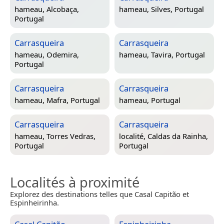
hameau,
Alcobaça,
hameau,
Silves, Portugal
Portugal
Carrasqueira
Carrasqueira
hameau,
Odemira,
hameau,
Tavira, Portugal
Portugal
Carrasqueira
Carrasqueira
hameau,
Mafra, Portugal
hameau,
Portugal
Carrasqueira
Carrasqueira
hameau,
Torres Vedras,
localité,
Caldas da Rainha,
Portugal
Portugal
Localités à proximité
Explorez des destinations telles que Casal Capitão et
Espinheirinha.