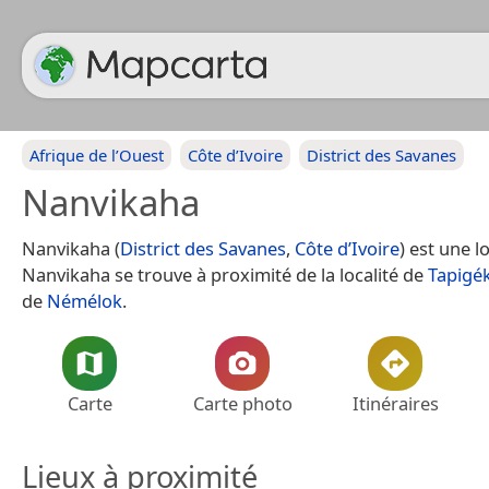
Afrique de l’Ouest
Côte d’Ivoire
District des Savanes
Nanvikaha
Nanvikaha (
District des Savanes
,
Côte d’Ivoire
) est une lo
Nanvikaha se trouve à proximité de la localité de
Tapigé
de
Némélok
.
Carte
Carte photo
Itinéraires
Lieux à proximité