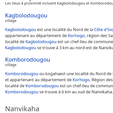
Les lieux à proximité incluent Kagbolodougou et Komborodo
Kagbolodougou
village
Kagbolodougou
est une localité du Nord de la
Côte d'Ivo
appartenant au département de
Korhogo
, région des S
localité de
Kagbolodougou
est un chef-lieu de commune
Kagbolodougou
se trouve à 3 km au nord-est de Nanvik
Komborodougou
village
Komborodougou
ou kogahaest une localité du Nord de 
et appartenant au département de
Korhogo
, Région des
localité de
Komborodougou
est un chef-lieu de commun
Komborodougou
se trouve à 6 km au sud de Nanvikaha.
Nanvikaha