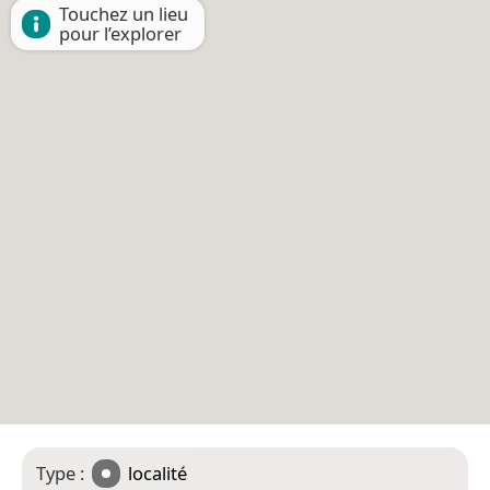
Touchez un lieu
pour l’explorer
Type :
localité