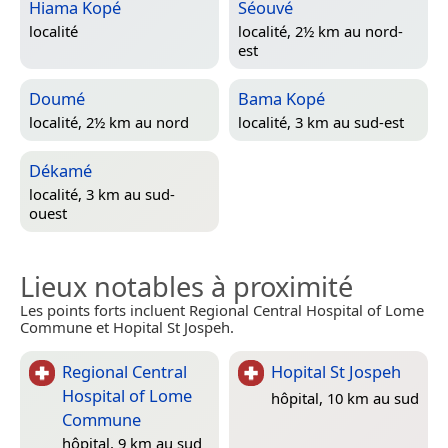
Hiama Kopé
Séouvé
localité
localité, 2½ km au nord-
est
Doumé
Bama Kopé
localité, 2½ km au nord
localité, 3 km au sud-est
Dékamé
localité, 3 km au sud-
ouest
Lieux notables à proximité
Les points forts incluent Regional Central Hospital of Lome
Commune et Hopital St Jospeh.
Regional Central
Hopital St Jospeh
Hospital of Lome
hôpital, 10 km au sud
Commune
hôpital, 9 km au sud