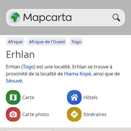
Afrique
Afrique de l’Ouest
Togo
Erhlan
Erhlan (
Togo
) est une localité. Erhlan se trouve à
proximité de la localité de
Hiama Kopé
, ainsi que de
Séouvé
.
Carte
Hôtels
Carte photo
Itinéraires