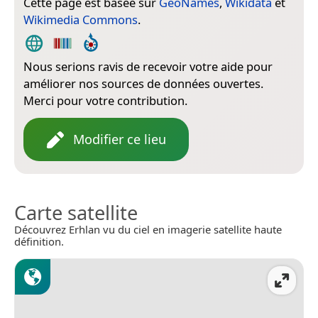
Cette page est basée sur
GeoNames
,
Wikidata
et
Wikimedia Commons
.
Nous serions ravis de recevoir votre aide pour
améliorer nos sources de données ouvertes.
Merci pour votre contribution.
Modifier ce lieu
Carte satellite
Découvrez Erhlan vu du ciel en imagerie satellite haute
définition.