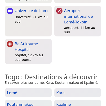
Université de Lome
Aéroport
international de
université, 11 km au
sud
Lomé-Tokoin
aéroport, 11 km au
sud
Be Atikoume
Hospital
hôpital, 12 km au
sud-ouest
Togo
: Destinations à découvrir
En savoir plus sur Lomé, Kara, Koutammakou et Kpalimé.
Lomé
Kara
Koutammakou
Kpalimé