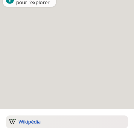
pour l’explorer
Wikipédia