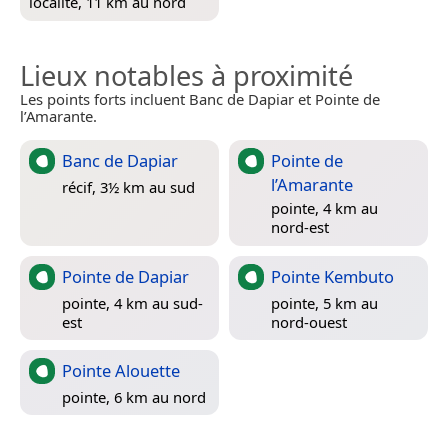
localité, 11 km au nord
Lieux notables à proximité
Les points forts incluent Banc de Dapiar et Pointe de
l’Amarante.
Banc de Dapiar
Pointe de
l’Amarante
récif, 3½ km au sud
pointe, 4 km au
nord-est
Pointe de Dapiar
Pointe Kembuto
pointe, 4 km au sud-
pointe, 5 km au
est
nord-ouest
Pointe Alouette
pointe, 6 km au nord