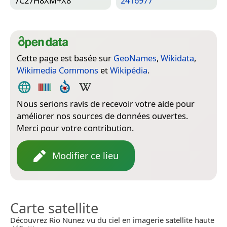
7C27H8XM+X8
2416977
Cette page est basée sur
GeoNames
,
Wikidata
,
Wikimedia Commons
et
Wikipédia
.
Nous serions ravis de recevoir votre aide pour
améliorer nos sources de données ouvertes.
Merci pour votre contribution.
Modifier ce lieu
Carte satellite
Découvrez Rio Nunez vu du ciel en imagerie satellite haute