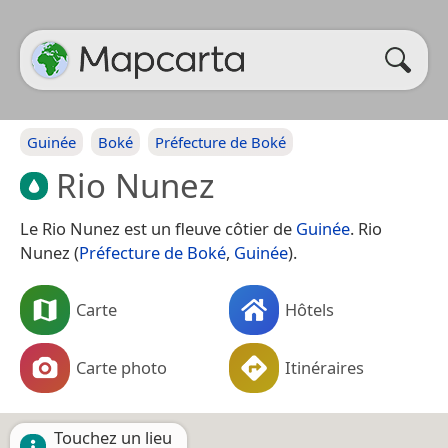
Guinée
Boké
Préfecture de Boké
Rio Nunez
Le Rio Nunez est un fleuve côtier de
Guinée
. Rio
Nunez (
Préfecture de Boké
,
Guinée
).
Carte
Hôtels
Carte photo
Itinéraires
Touchez un lieu