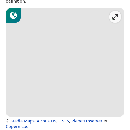
définition.
©
Stadia Maps
,
Airbus DS
,
CNES
,
PlanetObserver
et
Copernicus