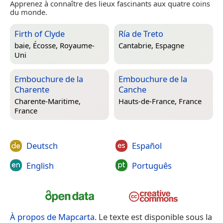
Apprenez à connaître des lieux fascinants aux quatre coins
du monde.
Firth of Clyde
Ría de Treto
baie,
Écosse, Royaume-
Cantabrie, Espagne
Uni
Embouchure de la
Embouchure de la
Charente
Canche
Charente-Maritime,
Hauts-de-France, France
France
Deutsch
Español
English
Português
À propos de Mapcarta
. Le texte est disponible sous la