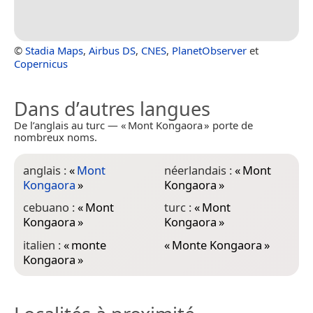
©
Stadia Maps
,
Airbus DS
,
CNES
,
PlanetObserver
et
Copernicus
Dans d’autres langues
De l’anglais au turc — « Mont Kongaora » porte de
nombreux noms.
anglais :
«
Mont
néerlandais :
«
Mont
Kongaora
»
Kongaora
»
cebuano :
«
Mont
turc :
«
Mont
Kongaora
»
Kongaora
»
italien :
«
monte
«
Monte Kongaora
»
Kongaora
»