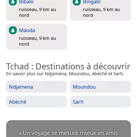
Bibalo
Bingalo
ruisseau, 9 km au
ruisseau, 9 km au
nord
nord
Maoda
ruisseau, 9 km au
nord
Tchad
: Destinations à découvrir
En savoir plus sur Ndjamena, Moundou, Abéché et Sarh.
Ndjamena
Moundou
Abéché
Sarh
«
Un voyage se mesure mieux en amis