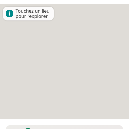
Touchez un lieu
pour l’explorer