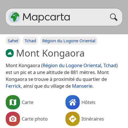
Sahel
Tchad
Région du Logone Oriental
Mont Kongaora
Mont Kongaora (
Région du Logone Oriental
,
Tchad
)
est un pic et a une altitude de 881 mètres. Mont
Kongaora se trouve à proximité du quartier de
Ferrick
, ainsi que du village de
Manserie
.
Carte
Hôtels
Carte photo
Itinéraires