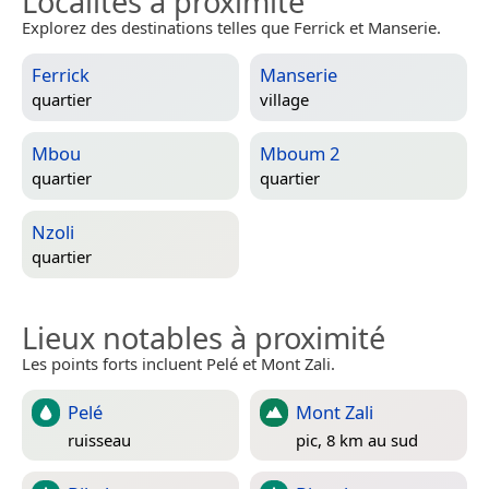
Localités à proximité
Explorez des destinations telles que Ferrick et Manserie.
Ferrick
Manserie
quartier
village
Mbou
Mboum 2
quartier
quartier
Nzoli
quartier
Lieux notables à proximité
Les points forts incluent Pelé et Mont Zali.
Pelé
Mont Zali
ruisseau
pic, 8 km au sud