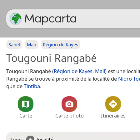
Sahel
Mali
Région de Kayes
Tougouni Rangabé
Tougouni Rangabé (
Région de Kayes
,
Mali
) est une local
Rangabé se trouve à proximité de la localité de
Nioro To
que de
Tintiba
.
Carte
Carte photo
Itinéraires
Type :
localité