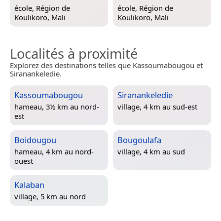
école,
Région de
école,
Région de
Koulikoro, Mali
Koulikoro, Mali
Localités à proximité
Explorez des destinations telles que Kassoumabougou et
Siranankeledie.
Kassoumabougou
Siranankeledie
hameau, 3½ km au nord-
village, 4 km au sud-est
est
Boidougou
Bougoulafa
hameau, 4 km au nord-
village, 4 km au sud
ouest
Kalaban
village, 5 km au nord