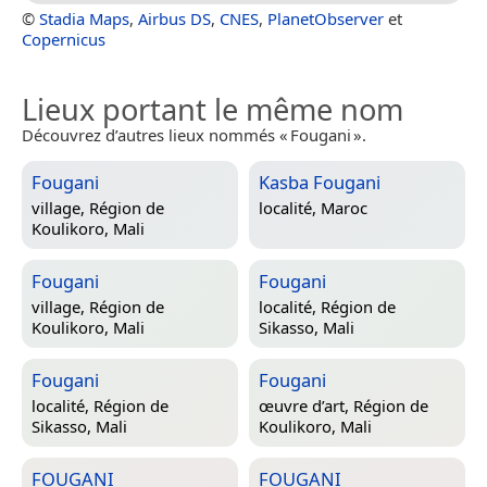
©
Stadia Maps
,
Airbus DS
,
CNES
,
PlanetObserver
et
Copernicus
Lieux portant le même nom
Découvrez d’autres lieux nommés « Fougani ».
Fougani
Kasba Fougani
village,
Région de
localité,
Maroc
Koulikoro, Mali
Fougani
Fougani
village,
Région de
localité,
Région de
Koulikoro, Mali
Sikasso, Mali
Fougani
Fougani
localité,
Région de
œuvre d’art,
Région de
Sikasso, Mali
Koulikoro, Mali
FOUGANI
FOUGANI