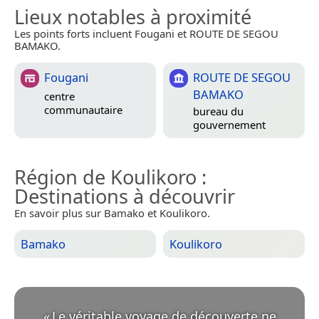
Lieux notables à proximité
Les points forts incluent Fougani et ROUTE DE SEGOU
BAMAKO.
Fougani
ROUTE DE SEGOU
BAMAKO
centre
communautaire
bureau du
gouvernement
Région de Koulikoro
:
Destinations à découvrir
En savoir plus sur Bamako et Koulikoro.
Bamako
Koulikoro
«
Le véritable voyage de découverte ne