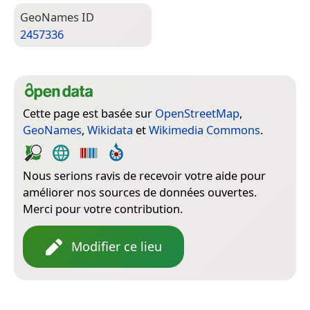
Geo­Names ID
2457336
Cette page est basée sur
OpenStreetMap
,
GeoNames
,
Wikidata
et
Wikimedia Commons
.
Nous serions ravis de recevoir votre aide pour
améliorer nos sources de données ouvertes.
Merci pour votre contribution.
Modifier ce lieu