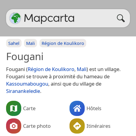
Sahel
Mali
Région de Koulikoro
Fougani
Fougani (
Région de Koulikoro
,
Mali
) est un village.
Fougani se trouve à proximité du hameau de
Kassoumabougou
, ainsi que du village de
Siranankeledie
.
Carte
Hôtels
Carte photo
Itinéraires