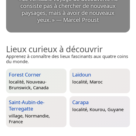
consiste pas à chercher de nouveaux
paysages, mais à avoir de nouveaux
yeux.
»
—
Marcel Proust
Lieux curieux à découvrir
Apprenez à connaître des lieux fascinants aux quatre coins
du monde.
Forest Corner
Laïdoun
localité,
Nouveau-
localité,
Maroc
Brunswick, Canada
Saint-Aubin-de-
Carapa
Terregatte
localité,
Kourou, Guyane
village,
Normandie,
France