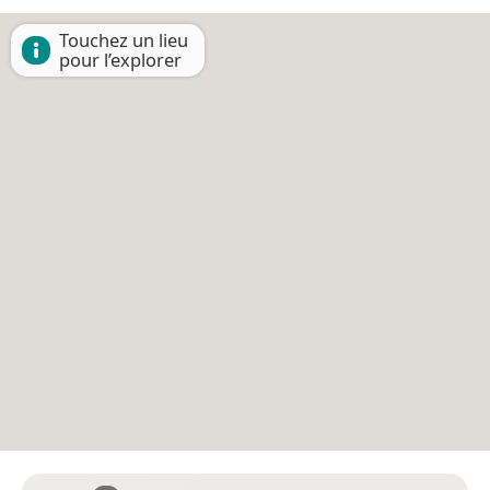
Touchez un lieu
pour l’explorer