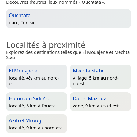
Découvrez d’autres lieux nommés « Ouchtata ».
Ouchtata
gare,
Tunisie
Localités à proximité
Explorez des destinations telles que El Mouajene et Mechta
Statir.
El Mouajene
Mechta Statir
localité, 4½ km au nord-
village, 5 km au nord-
est
ouest
Hammam Sidi Zid
Dar el Mazouz
localité, 6 km à l’ouest
zone, 9 km au sud-est
Azib el Mroug
localité, 9 km au nord-est