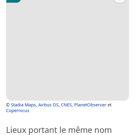
©
Stadia Maps
,
Airbus DS
,
CNES
,
PlanetObserver
et
Copernicus
Lieux portant le même nom