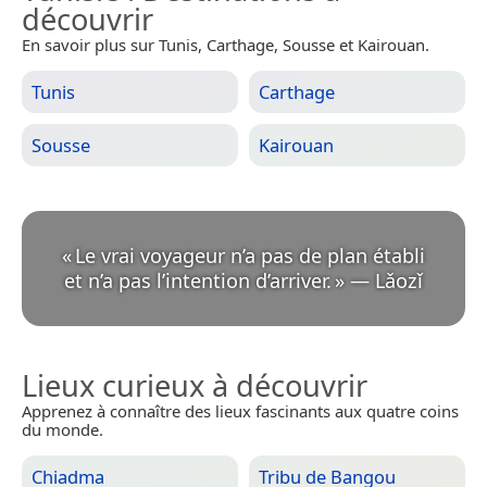
découvrir
En savoir plus sur Tunis, Carthage, Sousse et Kairouan.
Tunis
Carthage
Sousse
Kairouan
«
Le vrai voyageur n’a pas de plan établi
et n’a pas l’intention d’arriver.
»
—
Lǎozǐ
Lieux curieux à découvrir
Apprenez à connaître des lieux fascinants aux quatre coins
du monde.
Chiadma
Tribu de Bangou