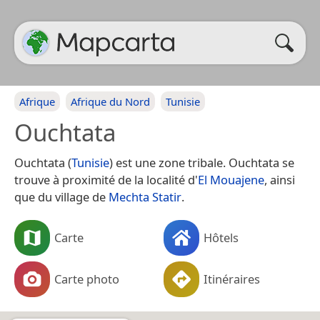
Afrique
Afrique du Nord
Tunisie
Ouchtata
Ouchtata (
Tunisie
) est une zone tribale. Ouchtata se
trouve à proximité de la localité d'
El Mouajene
, ainsi
que du village de
Mechta Statir
.
Carte
Hôtels
Carte photo
Itinéraires