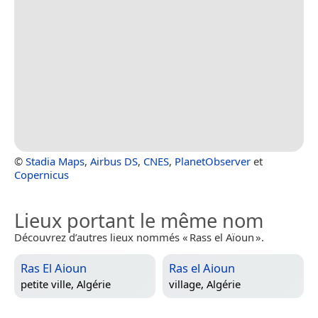
©
Stadia Maps
,
Airbus DS
,
CNES
,
PlanetObserver
et
Copernicus
Lieux portant le même nom
Découvrez d’autres lieux nommés « Rass el Aïoun ».
Ras El Aioun
Ras el Aioun
petite ville,
Algérie
village,
Algérie