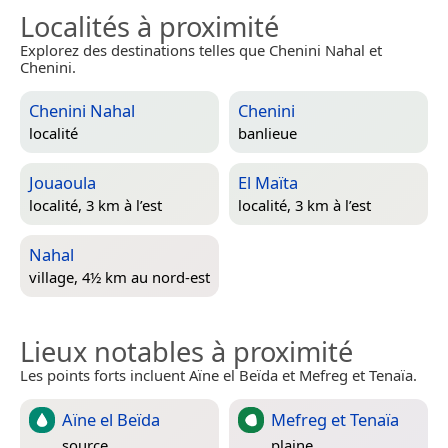
Localités à proximité
Explorez des destinations telles que Chenini Nahal et
Chenini.
Chenini Nahal
Chenini
localité
banlieue
Jouaoula
El Maïta
localité, 3 km à l’est
localité, 3 km à l’est
Nahal
village, 4½ km au nord-est
Lieux notables à proximité
Les points forts incluent Aïne el Beïda et Mefreg et Tenaïa.
Aïne el Beïda
Mefreg et Tenaïa
source
plaine