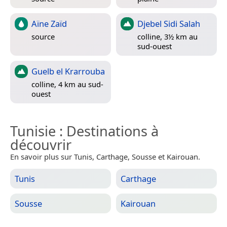
Aïne Zaïd
Djebel Sidi Salah
source
colline, 3½ km au
sud-ouest
Guelb el Krarrouba
colline, 4 km au sud-
ouest
Tunisie
: Destinations à
découvrir
En savoir plus sur Tunis, Carthage, Sousse et Kairouan.
Tunis
Carthage
Sousse
Kairouan