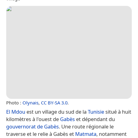
Photo :
Olynais
,
CC BY-SA 3.0
.
El Mdou
est un village du sud de la
Tunisie
situé à huit
kilomètres à l'ouest de
Gabès
et dépendant du
gouvernorat de Gabès
. Une route régionale le
traverse et le relie à Gabès et
Matmata
, notamment