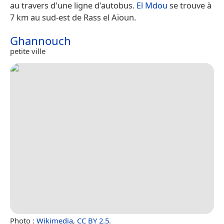
au travers d'une ligne d'autobus.
El Mdou
se trouve à
7 km au sud-est de Rass el Aïoun.
Ghannouch
petite ville
Photo :
Wikimedia
,
CC BY 2.5
.