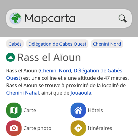
Gabès
Délégation de Gabès Ouest
Chenini Nord
Rass el Aïoun
Rass el Aïoun (
Chenini Nord
,
Délégation de Gabès
Ouest
) est une colline et a une altitude de 47 mètres.
Rass el Aïoun se trouve à proximité de la localité de
Chenini Nahal
, ainsi que de
Jouaoula
.
Carte
Hôtels
Carte photo
Itinéraires