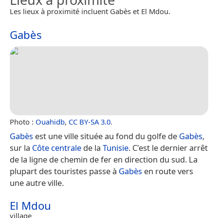
Les lieux à proximité incluent Gabès et El Mdou.
Gabès
Photo :
Ouahidb
,
CC BY-SA 3.0
.
Gabès
est une ville située au fond du golfe de
Gabès
,
sur la
Côte centrale
de la
Tunisie
. C'est le dernier arrêt
de la ligne de chemin de fer en direction du sud. La
plupart des touristes passe à
Gabès
en route vers
une autre ville.
El Mdou
village