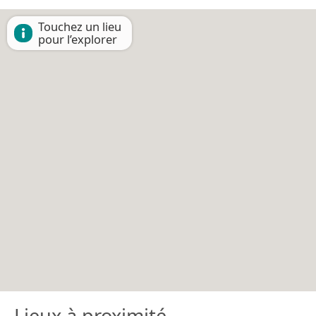
Touchez un lieu
pour l’explorer
Lieux à proximité