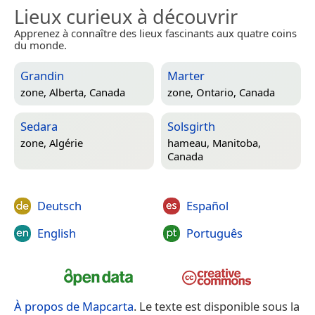
Lieux curieux à découvrir
Apprenez à connaître des lieux fascinants aux quatre coins
du monde.
Grandin
Marter
zone,
Alberta, Canada
zone,
Ontario, Canada
Sedara
Solsgirth
zone,
Algérie
hameau,
Manitoba,
Canada
Deutsch
Español
English
Português
À propos de Mapcarta
. Le texte est disponible sous la