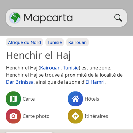
Afrique du Nord
Tunisie
Kairouan
Henchir el Haj
Henchir el Haj (
Kairouan
,
Tunisie
) est une zone.
Henchir el Haj se trouve à proximité de la localité de
Dar Brinissa
, ainsi que de la zone d'
El Hamri
.
Carte
Hôtels
Carte photo
Itinéraires