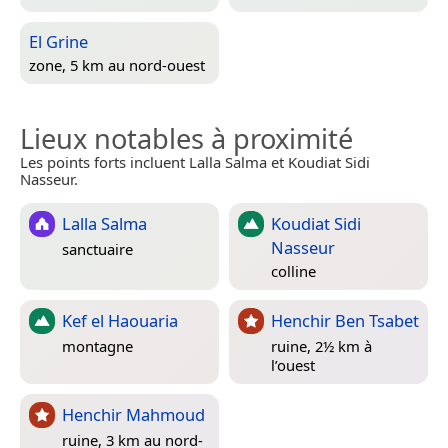
El Grine
zone, 5 km au nord-ouest
Lieux notables à proximité
Les points forts incluent Lalla Salma et Koudiat Sidi
Nasseur.
Lalla Salma
Koudiat Sidi
Nasseur
sanctuaire
colline
Kef el Haouaria
Henchir Ben Tsabet
montagne
ruine, 2½ km à
l’ouest
Henchir Mahmoud
ruine, 3 km au nord-