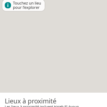
Touchez un lieu
pour l’explorer
Lieux à proximité
Les lieux à proximité incluent Hajeb El Ayoun.