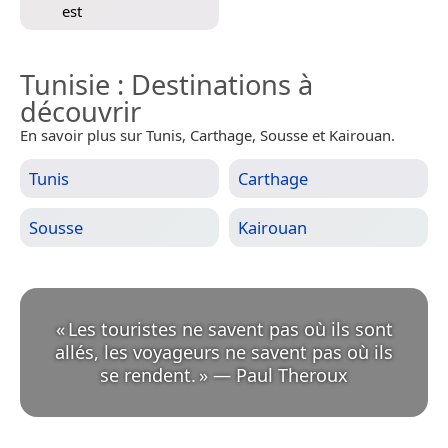
est
Tunisie
: Destinations à
découvrir
En savoir plus sur Tunis, Carthage, Sousse et Kairouan.
Tunis
Carthage
Sousse
Kairouan
«
Les touristes ne savent pas où ils sont
allés, les voyageurs ne savent pas où ils
se rendent.
»
—
Paul Theroux