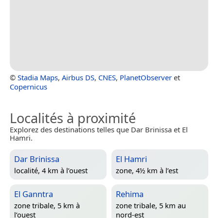
©
Stadia Maps
,
Airbus DS
,
CNES
,
PlanetObserver
et
Copernicus
Localités à proximité
Explorez des destinations telles que Dar Brinissa et El
Hamri.
Dar Brinissa
El Hamri
localité, 4 km à l’ouest
zone, 4½ km à l’est
El Ganntra
Rehima
zone tribale, 5 km à
zone tribale, 5 km au
l’ouest
nord-est