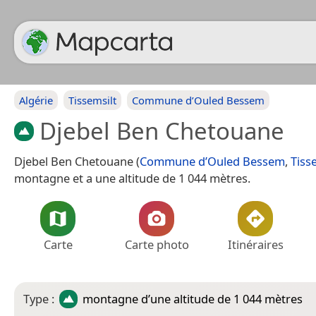
Algérie
Tissemsilt
Commune d’Ouled Bessem
Djebel Ben Chetouane
Djebel Ben Chetouane (
Commune d’Ouled Bessem
,
Tiss
montagne et a une altitude de 1 044 mètres.
Carte
Carte photo
Itinéraires
Type :
montagne
d’une altitude de 1 044 mètres