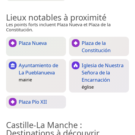
Lieux notables à proximité
Les points forts incluent Plaza Nueva et Plaza de la
Constitución.
Plaza Nueva
Plaza de la
Constitución
Ayuntamiento de
Iglesia de Nuestra
La Pueblanueva
Señora de la
Encarnación
mairie
église
Plaza Pío XII
Castille-La Manche
:
Destinations à découvrir