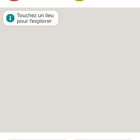
Touchez un lieu
pour l’explorer