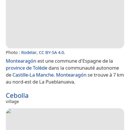
Photo :
Rodelar
,
CC BY-SA 4.0
.
Montearagón
est une commune d'Espagne de la
province de Tolède
dans la communauté autonome
de
Castille-La Manche
.
Montearagón
se trouve à 7 km
au nord-est de La Pueblanueva.
Cebolla
village