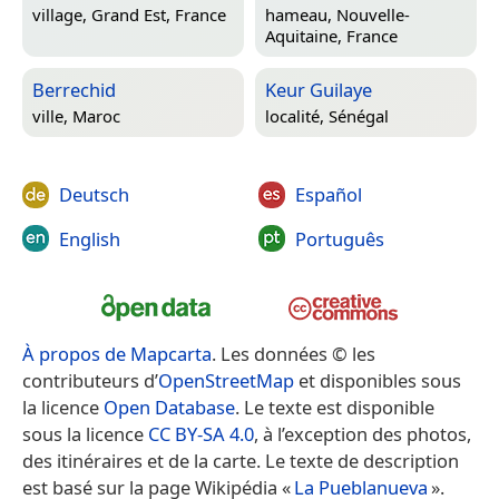
village,
Grand Est, France
hameau,
Nouvelle-
Aquitaine, France
Berrechid
Keur Guilaye
ville,
Maroc
localité,
Sénégal
Deutsch
Español
English
Português
À propos de Mapcarta
. Les données © les
contributeurs d’
OpenStreetMap
et disponibles sous
la licence
Open Database
. Le texte est disponible
sous la licence
CC BY-SA 4.0
, à l’exception des photos,
des itinéraires et de la carte. Le texte de description
est basé sur la page Wikipédia «
La Pueblanueva
».