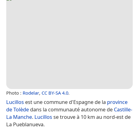
Photo :
Rodelar
,
CC BY-SA 4.0
.
Lucillos
est une commune d'Espagne de la
province
de Tolède
dans la communauté autonome de
Castille-
La Manche
.
Lucillos
se trouve à 10 km au nord-est de
La Pueblanueva.