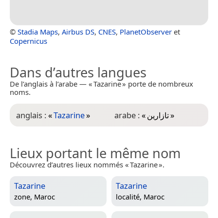
©
Stadia Maps
,
Airbus DS
,
CNES
,
PlanetObserver
et
Copernicus
Dans d’autres langues
De l’anglais à l’arabe — « Tazarine » porte de nombreux
noms.
anglais :
«
Tazarine
»
arabe :
«
تازارين
»
Lieux portant le même nom
Découvrez d’autres lieux nommés « Tazarine ».
Tazarine
Tazarine
zone,
Maroc
localité,
Maroc