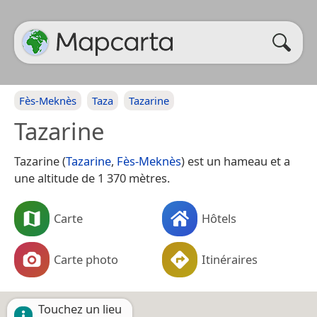
Fès-Meknès
Taza
Tazarine
Tazarine
Tazarine (
Tazarine
,
Fès-Meknès
) est un hameau et a
une altitude de 1 370 mètres.
Carte
Hôtels
Carte photo
Itinéraires
Touchez un lieu