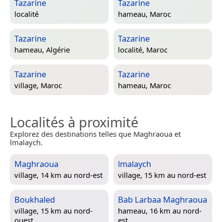
Tazarine
Tazarine
localité
hameau,
Maroc
Tazarine
Tazarine
hameau,
Algérie
localité,
Maroc
Tazarine
Tazarine
village,
Maroc
hameau,
Maroc
Localités à proximité
Explorez des destinations telles que Maghraoua et
lmalaych.
Maghraoua
lmalaych
village, 14 km au nord-est
village, 15 km au nord-est
Boukhaled
Bab Larbaa Maghraoua
village, 15 km au nord-
hameau, 16 km au nord-
ouest
est