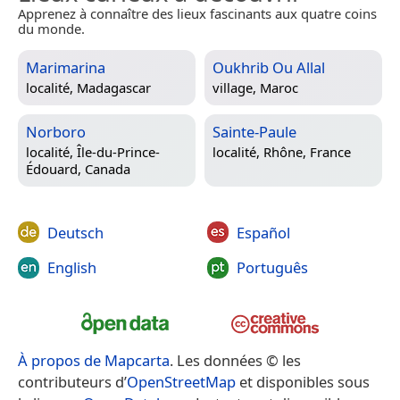
Apprenez à connaître des lieux fascinants aux quatre coins
du monde.
Marimarina
Oukhrib Ou Allal
localité,
Madagascar
village,
Maroc
Norboro
Sainte-Paule
localité,
Île-du-Prince-
localité,
Rhône, France
Édouard, Canada
Deutsch
Español
English
Português
À propos de Mapcarta
. Les données © les
contributeurs d’
OpenStreetMap
et disponibles sous