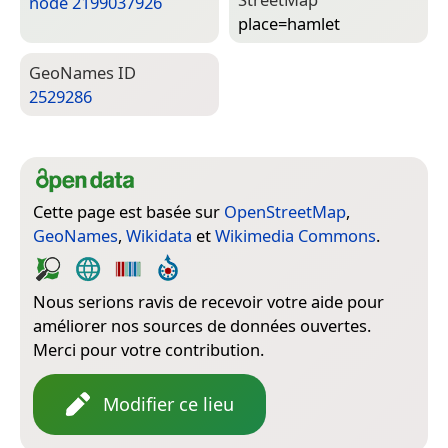
node 2199037926
place=­hamlet
Geo­Names ID
2529286
Cette page est basée sur
OpenStreetMap
,
GeoNames
,
Wikidata
et
Wikimedia Commons
.
Nous serions ravis de recevoir votre aide pour
améliorer nos sources de données ouvertes.
Merci pour votre contribution.
Modifier ce lieu