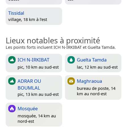
Tissidal
village, 18 km à l’est
Lieux notables à proximité
Les points forts incluent ICH N-IRKIBAT et Guelta Tamda.
ICH N-IRKIBAT
Guelta Tamda
pic, 10 km au sud-est
lac, 12 km au sud-est
ADRAR OU
Maghraoua
BOUMLAL
bureau de poste, 14
km au nord-est
pic, 13 km au sud-est
Mosquée
mosquée, 14 km au
nord-est