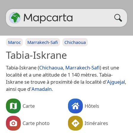
Maroc
Marrakech-Safi
Chichaoua
Tabia-Iskrane
Tabia-Iskrane (
Chichaoua
,
Marrakech-Safi
) est une
localité et a une altitude de 1 140 mètres. Tabia-
Iskrane se trouve à proximité de la localité d'
Ajguejal
,
ainsi que d'
Amadaln
.
Carte
Hôtels
Carte photo
Itinéraires