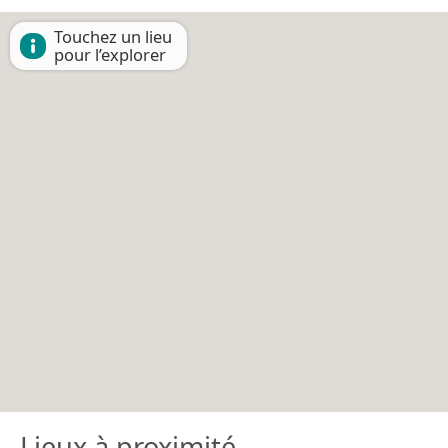
Touchez un lieu
pour l’explorer
Lieux à proximité