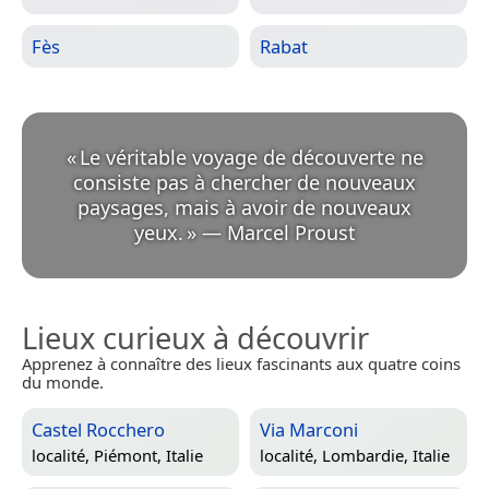
Fès
Rabat
«
Le véritable voyage de découverte ne
consiste pas à chercher de nouveaux
paysages, mais à avoir de nouveaux
yeux.
»
—
Marcel Proust
Lieux curieux à découvrir
Apprenez à connaître des lieux fascinants aux quatre coins
du monde.
Castel Rocchero
Via Marconi
localité,
Piémont, Italie
localité,
Lombardie, Italie