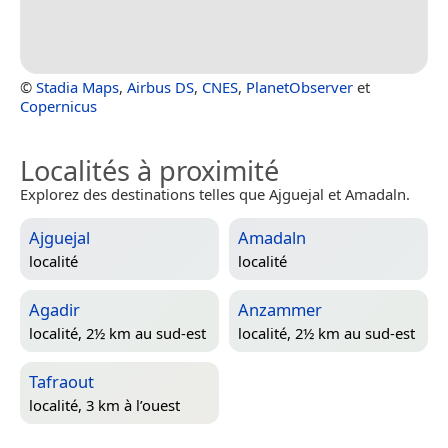
©
Stadia Maps
,
Airbus DS
,
CNES
,
PlanetObserver
et
Copernicus
Localités à proximité
Explorez des destinations telles que Ajguejal et Amadaln.
Ajguejal
Amadaln
localité
localité
Agadir
Anzammer
localité, 2½ km au sud-est
localité, 2½ km au sud-est
Tafraout
localité, 3 km à l’ouest