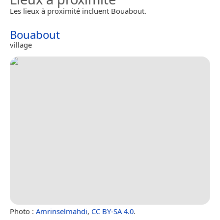
Les lieux à proximité incluent Bouabout.
Bouabout
village
Photo :
Amrinselmahdi
,
CC BY-SA 4.0
.