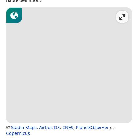
haute définition.
©
Stadia Maps
,
Airbus DS
,
CNES
,
PlanetObserver
et
Copernicus