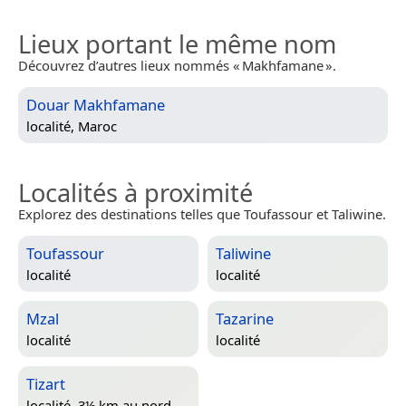
Lieux portant le même nom
Découvrez d’autres lieux nommés « Makhfamane ».
Douar Makhfamane
localité,
Maroc
Localités à proximité
Explorez des destinations telles que Toufassour et Taliwine.
Toufassour
Taliwine
localité
localité
Mzal
Tazarine
localité
localité
Tizart
localité, 3½ km au nord-