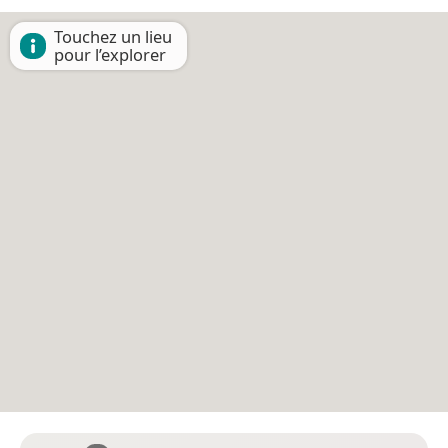
Touchez un lieu
pour l’explorer