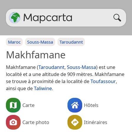
Maroc
Souss-Massa
Taroudannt
Makhfamane
Makhfamane (
Taroudannt
,
Souss-Massa
) est une
localité et a une altitude de 909 mètres. Makhfamane
se trouve à proximité de la localité de
Toufassour
,
ainsi que de
Taliwine
.
Carte
Hôtels
Carte photo
Itinéraires