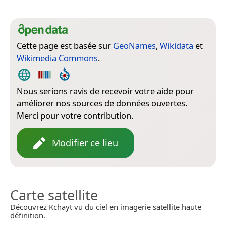
Cette page est basée sur
GeoNames
,
Wikidata
et
Wikimedia Commons
.
Nous serions ravis de recevoir votre aide pour
améliorer nos sources de données ouvertes.
Merci pour votre contribution.
Modifier ce lieu
Carte satellite
Découvrez Kchayt vu du ciel en imagerie satellite haute
définition.