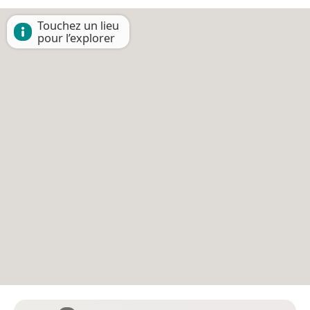
Touchez un lieu
pour l’explorer