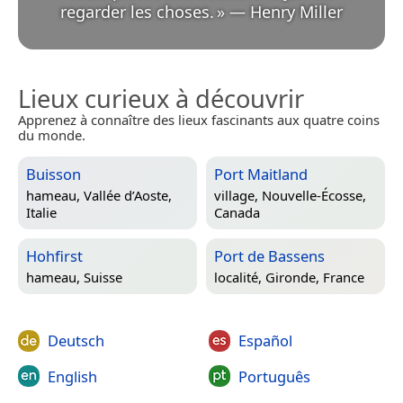
regarder les choses.
»
—
Henry Miller
Lieux curieux à découvrir
Apprenez à connaître des lieux fascinants aux quatre coins
du monde.
Buisson
Port Maitland
hameau,
Vallée d’Aoste,
village,
Nouvelle-Écosse,
Italie
Canada
Hohfirst
Port de Bassens
hameau,
Suisse
localité,
Gironde, France
Deutsch
Español
English
Português