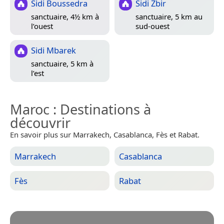
Sidi Boussedra
Sidi Zbir
sanctuaire, 4½ km à
sanctuaire, 5 km au
l’ouest
sud-ouest
Sidi Mbarek
sanctuaire, 5 km à
l’est
Maroc
: Destinations à
découvrir
En savoir plus sur Marrakech, Casablanca, Fès et Rabat.
Marrakech
Casablanca
Fès
Rabat