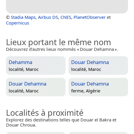
©
Stadia Maps
,
Airbus DS
,
CNES
,
PlanetObserver
et
Copernicus
Lieux portant le même nom
Découvrez d’autres lieux nommés « Douar Dehamna ».
Dehamma
Douar Dehamna
localité,
Maroc
localité,
Maroc
Douar Dehamna
Douar Dehamna
localité,
Maroc
ferme,
Algérie
Localités à proximité
Explorez des destinations telles que Douar el Bakra et
Douar Chroua.