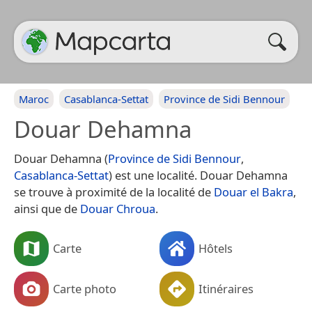
Maroc
Casablanca-Settat
Province de Sidi Bennour
Douar Dehamna
Douar Dehamna (
Province de Sidi Bennour
,
Casablanca-Settat
) est une localité. Douar Dehamna
se trouve à proximité de la localité de
Douar el Bakra
,
ainsi que de
Douar Chroua
.
Carte
Hôtels
Carte photo
Itinéraires