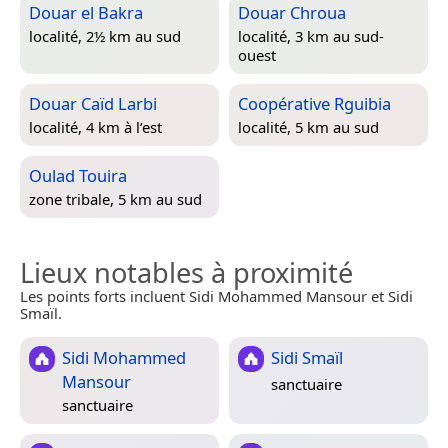
Douar el Bakra
Douar Chroua
localité, 2½ km au sud
localité, 3 km au sud-
ouest
Douar Caïd Larbi
Coopérative Rguibia
localité, 4 km à l’est
localité, 5 km au sud
Oulad Touira
zone tribale, 5 km au sud
Lieux notables à proximité
Les points forts incluent Sidi Mohammed Mansour et Sidi
Smaïl.
Sidi Mohammed
Sidi Smaïl
Mansour
sanctuaire
sanctuaire