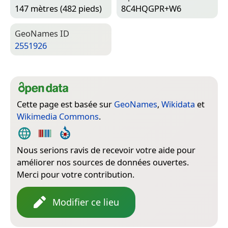
147 mètres (482 pieds)
8C4HQGPR+W6
Geo­Names ID
2551926
Cette page est basée sur
GeoNames
,
Wikidata
et
Wikimedia Commons
.
Nous serions ravis de recevoir votre aide pour
améliorer nos sources de données ouvertes.
Merci pour votre contribution.
Modifier ce lieu