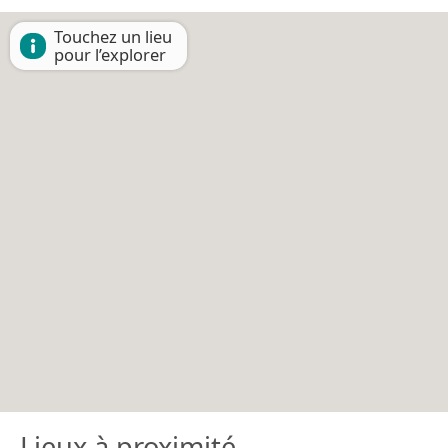
Touchez un lieu
pour l’explorer
Lieux à proximité