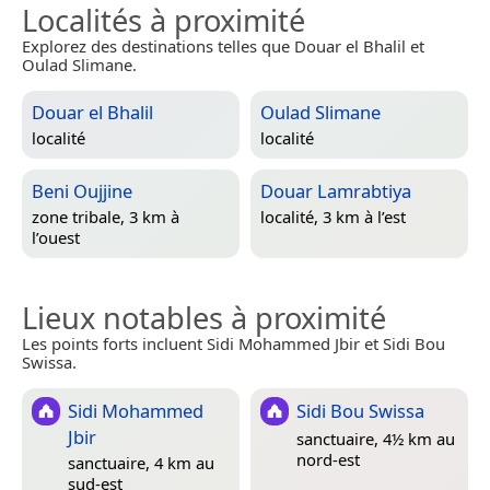
Localités à proximité
Explorez des destinations telles que Douar el Bhalil et
Oulad Slimane.
Douar el Bhalil
Oulad Slimane
localité
localité
Beni Oujjine
Douar Lamrabtiya
zone tribale, 3 km à
localité, 3 km à l’est
l’ouest
Lieux notables à proximité
Les points forts incluent Sidi Mohammed Jbir et Sidi Bou
Swissa.
Sidi Mohammed
Sidi Bou Swissa
Jbir
sanctuaire, 4½ km au
nord-est
sanctuaire, 4 km au
sud-est