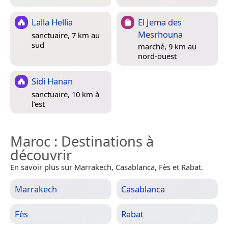
Lalla Hellia
El Jema des
Mesrhouna
sanctuaire, 7 km au
sud
marché, 9 km au
nord-ouest
Sidi Hanan
sanctuaire, 10 km à
l’est
Maroc
: Destinations à
découvrir
En savoir plus sur Marrakech, Casablanca, Fès et Rabat.
Marrakech
Casablanca
Fès
Rabat