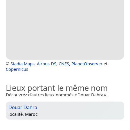
©
Stadia Maps
,
Airbus DS
,
CNES
,
PlanetObserver
et
Copernicus
Lieux portant le même nom
Découvrez d’autres lieux nommés « Douar Dahra ».
Douar Dahra
localité,
Maroc