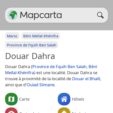
Maroc
Béni Mellal-Khénifra
Province de Fquih Ben Salah
Douar Dahra
Douar Dahra (
Province de Fquih Ben Salah
,
Béni
Mellal-Khénifra
) est une localité. Douar Dahra se
trouve à proximité de la localité de
Douar el Bhalil
,
ainsi que d'
Oulad Slimane
.
Carte
Hôtels