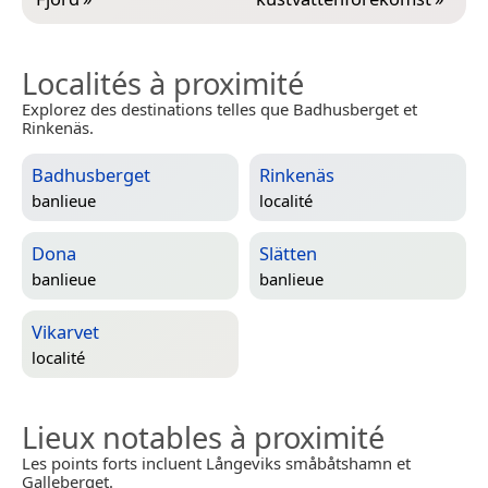
Localités à proximité
Explorez des destinations telles que Badhusberget et
Rinkenäs.
Badhusberget
Rinkenäs
banlieue
localité
Dona
Slätten
banlieue
banlieue
Vikarvet
localité
Lieux notables à proximité
Les points forts incluent Långeviks småbåtshamn et
Galleberget.