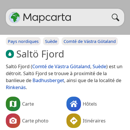
Pays nordiques
Suède
Comté de Västra Götaland
Saltö Fjord
Saltö Fjord (
Comté de Västra Götaland
,
Suède
) est un
détroit. Saltö Fjord se trouve à proximité de la
banlieue de
Badhusberget
, ainsi que de la localité de
Rinkenäs
.
Carte
Hôtels
Carte photo
Itinéraires