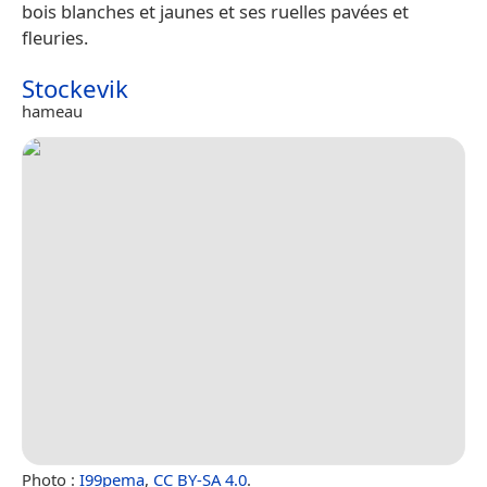
bois blanches et jaunes et ses ruelles pavées et
fleuries.
Stockevik
hameau
Photo :
I99pema
,
CC BY-SA 4.0
.