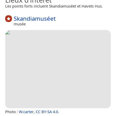
Les points forts incluent Skandiamuséet et Havets Hus.
Skandiamuséet
musée
Photo :
W.carter
,
CC BY-SA 4.0
.