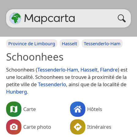
Province de Limbourg
Hasselt
Tessenderlo-Ham
Schoonhees
Schoonhees (
Tessenderlo-Ham
,
Hasselt
,
Flandre
) est
une localité. Schoonhees se trouve à proximité de la
petite ville de
Tessenderlo
, ainsi que de la localité de
Hunberg
.
Carte
Hôtels
Carte photo
Itinéraires