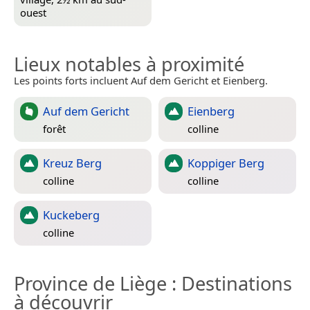
ouest
Lieux notables à proximité
Les points forts incluent Auf dem Gericht et Eienberg.
Auf dem Gericht
Eienberg
forêt
colline
Kreuz Berg
Koppiger Berg
colline
colline
Kuckeberg
colline
Province de Liège
: Destinations
à découvrir