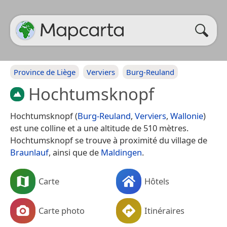
Province de Liège
Verviers
Burg-Reuland
Hochtumsknopf
Hochtumsknopf (
Burg-Reuland
,
Verviers
,
Wallonie
)
est une colline et a une altitude de 510 mètres.
Hochtumsknopf se trouve à proximité du village de
Braunlauf
, ainsi que de
Maldingen
.
Carte
Hôtels
Carte photo
Itinéraires