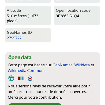
Altitude
Open location code
510 mètres (1 673
9F2863J5+Q4
pieds)
Geo­Names ID
2795722
Cette page est basée sur
GeoNames
,
Wikidata
et
Wikimedia Commons
.
Nous serions ravis de recevoir votre aide pour
améliorer nos sources de données ouvertes.
Merci pour votre contribution.