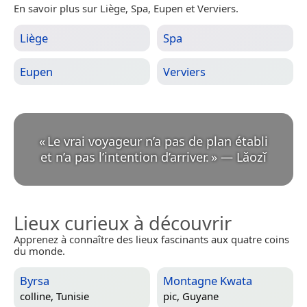
En savoir plus sur Liège, Spa, Eupen et Verviers.
Liège
Spa
Eupen
Verviers
«
Le vrai voyageur n’a pas de plan établi
et n’a pas l’intention d’arriver.
»
—
Lǎozǐ
Lieux curieux à découvrir
Apprenez à connaître des lieux fascinants aux quatre coins
du monde.
Byrsa
Montagne Kwata
colline,
Tunisie
pic,
Guyane