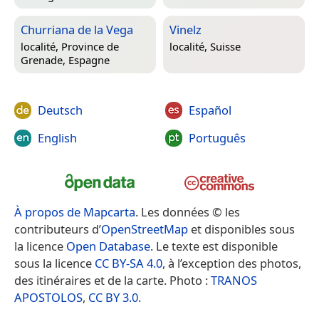
Churriana de la Vega
Vinelz
localité,
Province de
localité,
Suisse
Grenade, Espagne
Deutsch
Español
English
Português
À propos de Mapcarta
. Les données © les
contributeurs d’
OpenStreetMap
et disponibles sous
la licence
Open Database
. Le texte est disponible
sous la licence
CC BY-SA 4.0
, à l’exception des photos,
des itinéraires et de la carte. Photo :
TRANOS
APOSTOLOS
,
CC BY 3.0
.