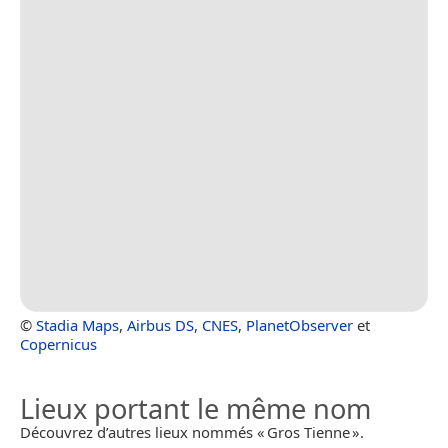
©
Stadia Maps
,
Airbus DS
,
CNES
,
PlanetObserver
et
Copernicus
Lieux portant le même nom
Découvrez d’autres lieux nommés « Gros Tienne ».