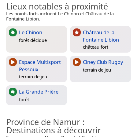
Lieux notables à proximité
Les points forts incluent Le Chinon et Château de la
Fontaine Libion.
Le Chinon
Château de la
Fontaine Libion
forêt décidue
château fort
Espace Multisport
Ciney Club Rugby
Pessoux
terrain de jeu
terrain de jeu
La Grande Prière
forêt
Province de Namur
:
Destinations à découvrir