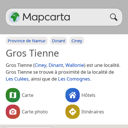
Province de Namur
Dinant
Ciney
Gros Tienne
Gros Tienne (
Ciney
,
Dinant
,
Wallonie
) est une localité.
Gros Tienne se trouve à proximité de la localité de
Les Culées
, ainsi que de
Les Comognes
.
Carte
Hôtels
Carte photo
Itinéraires