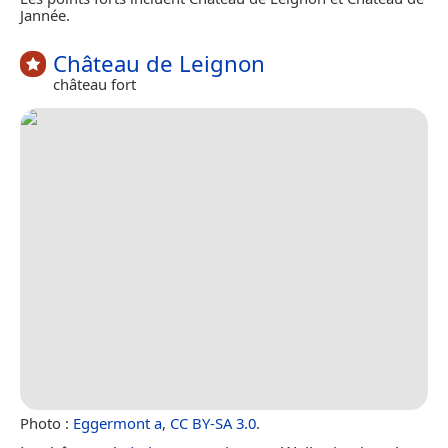
Jannée.
Château de Leignon
château fort
Photo :
Eggermont a
,
CC BY-SA 3.0
.