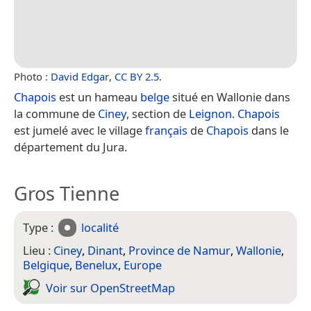
Photo :
David Edgar
,
CC BY 2.5
.
Chapois
est un hameau
belge
situé en Wallonie dans
la commune de
Ciney
, section de
Leignon
.
Chapois
est jumelé avec le village
français
de
Chapois
dans le
département du Jura.
Gros Tienne
Type :
localité
Lieu :
Ciney
,
Dinant
,
Province de Namur
,
Wallonie
,
Belgique
,
Benelux
,
Europe
Voir sur Open­Street­Map