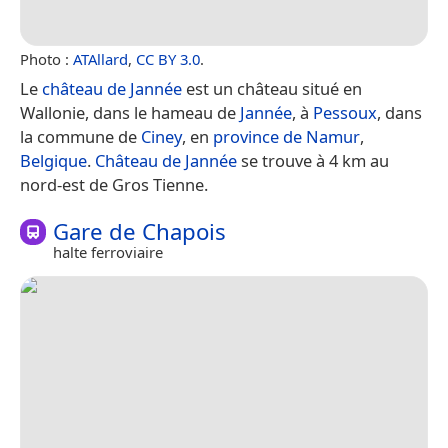
Photo :
ATAllard
,
CC BY 3.0
.
Le
château de Jannée
est un château situé en
⁣⁣Wallonie⁣⁣, dans le hameau de
Jannée
, à
Pessoux
, dans
la commune de
Ciney
, en
province de Namur
,
Belgique
.
Château de Jannée
se trouve à 4 km au
nord-est de Gros Tienne.
Gare de Chapois
halte ferroviaire