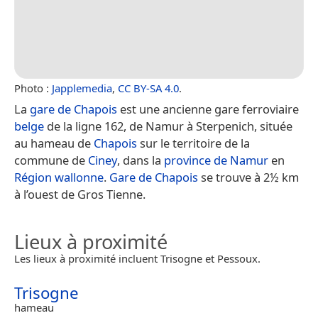
Photo :
Japplemedia
,
CC BY-SA 4.0
.
La
gare de Chapois
est une ancienne gare ferroviaire
belge
de la ligne 162, de Namur à Sterpenich, située
au hameau de
Chapois
sur le territoire de la
commune de
Ciney
, dans la
province de Namur
en
Région wallonne
.
Gare de Chapois
se trouve à 2½ km
à l’ouest de Gros Tienne.
Lieux à proximité
Les lieux à proximité incluent Trisogne et Pessoux.
Trisogne
hameau