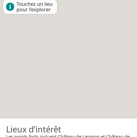
Touchez un lieu
pour l’explorer
Lieux d’intérêt
Les points forts incluent Château de Leignon et Château de