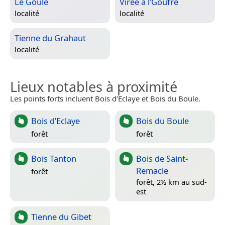
Le Goule
Virée à l’Goufre
localité
localité
Tienne du Grahaut
localité
Lieux notables à proximité
Les points forts incluent Bois d’Eclaye et Bois du Boule.
Bois d’Eclaye
Bois du Boule
forêt
forêt
Bois Tanton
Bois de Saint-
Remacle
forêt
forêt, 2½ km au sud-
est
Tienne du Gibet