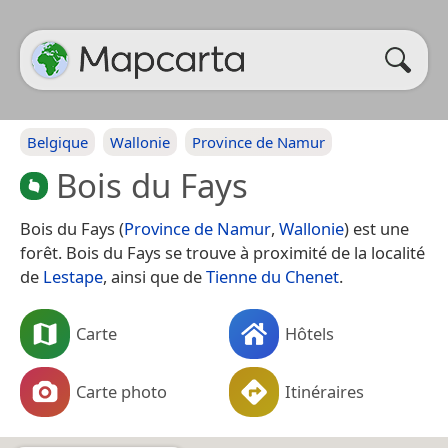
Belgique
Wallonie
Province de Namur
Bois du Fays
Bois du Fays (
Province de Namur
,
Wallonie
) est une
forêt. Bois du Fays se trouve à proximité de la localité
de
Lestape
, ainsi que de
Tienne du Chenet
.
Carte
Hôtels
Carte photo
Itinéraires