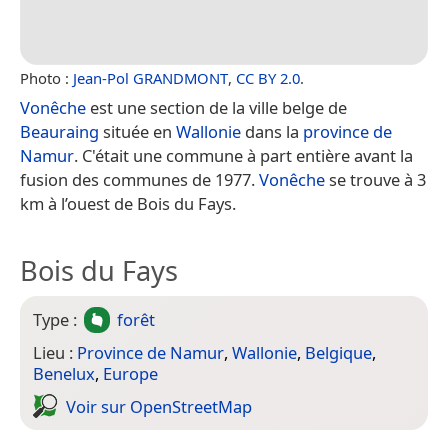
Photo :
Jean-Pol GRANDMONT
,
CC BY 2.0
.
Vonêche
est une section de la ville belge de
Beauraing
située en
Wallonie
dans la
province de
Namur
. C'était une commune à part entière avant la
fusion des communes de 1977.
Vonêche
se trouve à 3
km à l’ouest de Bois du Fays.
Bois du Fays
Type :
forêt
Lieu :
Province de Namur
,
Wallonie
,
Belgique
,
Benelux
,
Europe
Voir sur Open­Street­Map