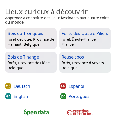
Lieux curieux à découvrir
Apprenez à connaître des lieux fascinants aux quatre coins
du monde.
Bois du Tronquois
Forêt des Quatre Piliers
forêt décidue,
Province de
forêt,
Île-de-France,
Hainaut, Belgique
France
Bois de Tihange
Reuselsbos
forêt,
Province de Liège,
forêt,
Province d’Anvers,
Belgique
Belgique
Deutsch
Español
English
Português