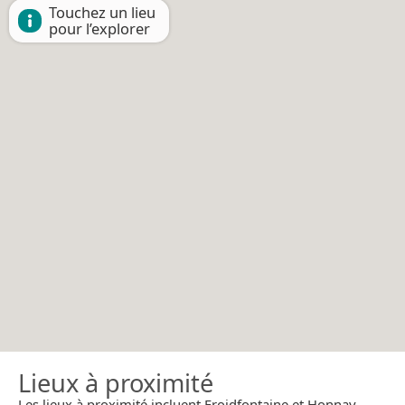
Touchez un lieu
pour l’explorer
Lieux à proximité
Les lieux à proximité incluent Froidfontaine et Honnay.