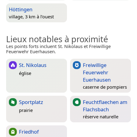
Höttingen
village, 3 km à l’ouest
Lieux notables à proximité
Les points forts incluent St. Nikolaus et Freiwillige
Feuerwehr Euerhausen.
St. Nikolaus
Freiwillige
Feuerwehr
église
Euerhausen
caserne de pompiers
Sportplatz
Feuchtflaechen am
Flachsbach
prairie
réserve naturelle
Friedhof