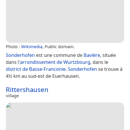
Photo :
Wikimedia
, Public domain.
Sonderhofen
est une commune de
Bavière
, située
dans l'
arrondissement de Wurtzbourg
, dans le
district de Basse-Franconie
.
Sonderhofen
se trouve à
4½ km au sud-est de Euerhausen.
Rittershausen
village