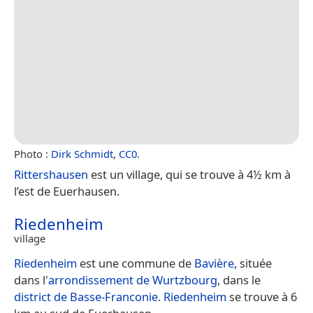
Photo :
Dirk Schmidt
,
CC0
.
Rittershausen
est un village, qui se trouve à 4½ km à
l’est de Euerhausen.
Riedenheim
village
Riedenheim
est une commune de
Bavière
, située
dans l'
arrondissement de Wurtzbourg
, dans le
district de Basse-Franconie
.
Riedenheim
se trouve à 6