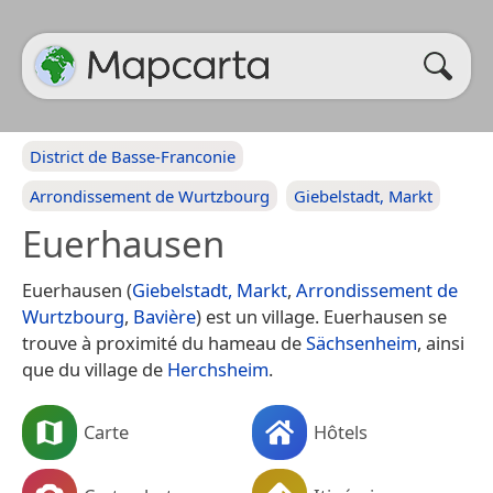
District de Basse-Franconie
Arrondissement de Wurtzbourg
Giebelstadt, Markt
Euerhausen
Euerhausen (
Giebelstadt, Markt
,
Arrondissement de
Wurtzbourg
,
Bavière
) est un village. Euerhausen se
trouve à proximité du hameau de
Sächsenheim
, ainsi
que du village de
Herchsheim
.
Carte
Hôtels