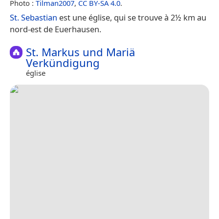
Photo :
Tilman2007
,
CC BY-SA 4.0
.
St. Sebastian
est une église, qui se trouve à 2½ km au
nord-est de Euerhausen.
St. Markus und Mariä
Verkündigung
église