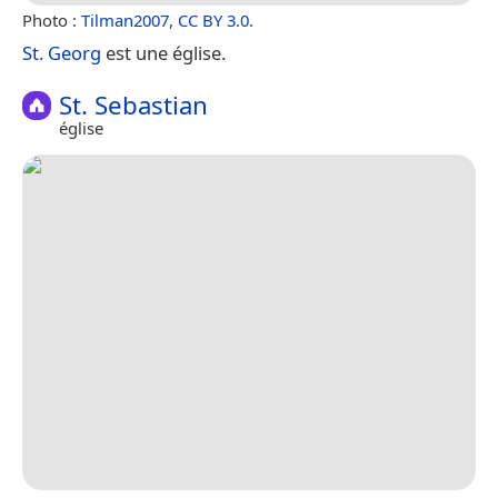
Photo :
Tilman2007
,
CC BY 3.0
.
St. Georg
est une église.
St. Sebastian
église