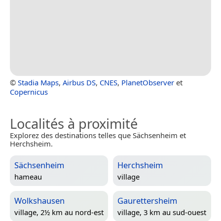
©
Stadia Maps
,
Airbus DS
,
CNES
,
PlanetObserver
et
Copernicus
Localités à proximité
Explorez des destinations telles que Sächsenheim et
Herchsheim.
Sächsenheim
Herchsheim
hameau
village
Wolkshausen
Gaurettersheim
village, 2½ km au nord-est
village, 3 km au sud-ouest