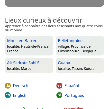
Lieux curieux à découvrir
Apprenez à connaître des lieux fascinants aux quatre coins
du monde.
Mons-en-Barœul
Bellefontaine
localité,
Hauts-de-France,
village,
Province de
France
Luxembourg, Belgique
Ait Sedrate Sahl El
Guana
localité,
Maroc
localité,
Tessin, Suisse
Deutsch
Español
English
Português