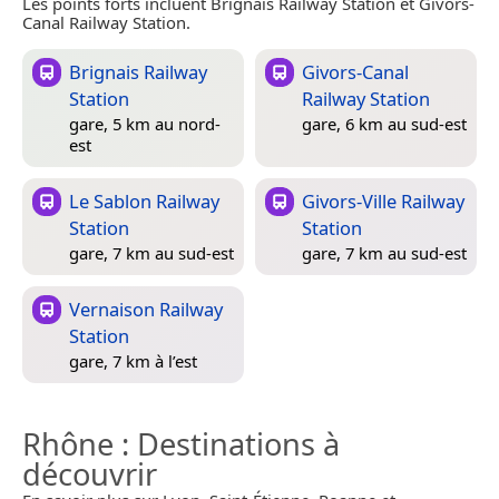
Les points forts incluent Brignais Railway Station et Givors-
Canal Railway Station.
Brignais Railway
Givors-Canal
Station
Railway Station
gare, 5 km au nord-
gare, 6 km au sud-est
est
Le Sablon Railway
Givors-Ville Railway
Station
Station
gare, 7 km au sud-est
gare, 7 km au sud-est
Vernaison Railway
Station
gare, 7 km à l’est
Rhône
: Destinations à
découvrir