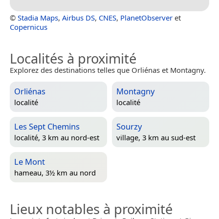
©
Stadia Maps
,
Airbus DS
,
CNES
,
PlanetObserver
et
Copernicus
Localités à proximité
Explorez des destinations telles que Orliénas et Montagny.
Orliénas
Montagny
localité
localité
Les Sept Chemins
Sourzy
localité, 3 km au nord-est
village, 3 km au sud-est
Le Mont
hameau, 3½ km au nord
Lieux notables à proximité