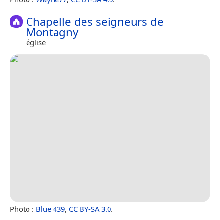
Chapelle des seigneurs de
Montagny
église
Photo :
Blue 439
,
CC BY-SA 3.0
.