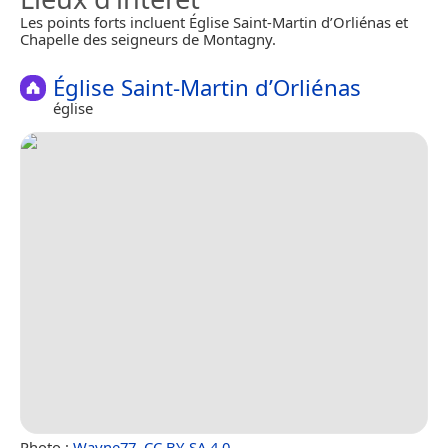
Les points forts incluent Église Saint-Martin d’Orliénas et
Chapelle des seigneurs de Montagny.
Église Saint-Martin d’Orliénas
église
Photo :
Wayne77
,
CC BY-SA 4.0
.