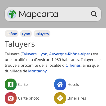
Rhône
Lyon
Taluyers
Taluyers
Taluyers (
Taluyers
,
Lyon
,
Auvergne-Rhône-Alpes
) est
une localité et a d’environ 1 980 habitants. Taluyers se
trouve à proximité de la localité d'
Orliénas
, ainsi que
du village de
Montagny
.
Carte
Hôtels
Carte photo
Itinéraires