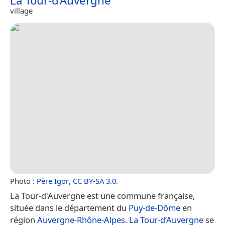
La Tour-d’Auvergne
village
Photo :
Père Igor
,
CC BY-SA 3.0
.
La Tour-d'Auvergne est une commune française,
située dans le département du
Puy-de-Dôme
en
région
Auvergne-Rhône-Alpes
.
La Tour-d’Auvergne
se