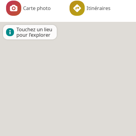
Carte photo
Itinéraires
Touchez un lieu
pour l’explorer