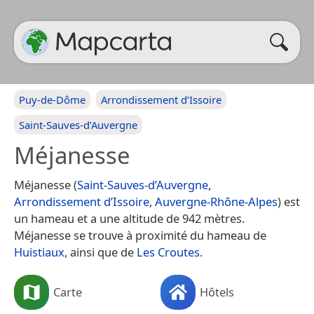
Puy-de-Dôme
Arrondissement d’Issoire
Saint-Sauves-d’Auvergne
Méjanesse
Méjanesse (
Saint-Sauves-d’Auvergne
,
Arrondissement d’Issoire
,
Auvergne-Rhône-Alpes
) est
un hameau et a une altitude de 942 mètres.
Méjanesse se trouve à proximité du hameau de
Huistiaux
, ainsi que de
Les Croutes
.
Carte
Hôtels