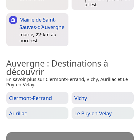
à l’est
Mairie de Saint-
Sauves-d’Auvergne
mairie, 2½ km au
nord-est
Auvergne
: Destinations à
découvrir
En savoir plus sur Clermont-Ferrand, Vichy, Aurillac et Le
Puy-en-Velay.
Clermont-Ferrand
Vichy
Aurillac
Le Puy-en-Velay