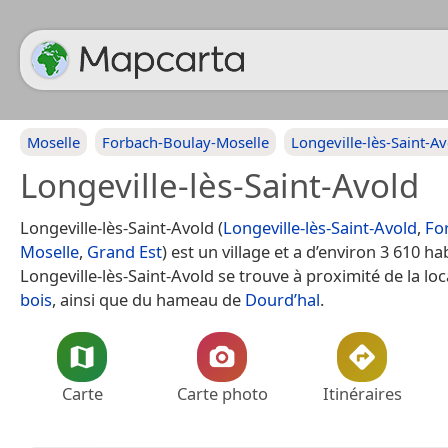
Moselle
Forbach-Boulay-Moselle
Longeville-lès-Saint-A
Longeville-lès-Saint-Avold
Longeville-lès-Saint-Avold (
Longeville-lès-Saint-Avold
,
Fo
Moselle
,
Grand Est
) est un village et a d’environ 3 610 ha
Longeville-lès-Saint-Avold se trouve à proximité de la loc
bois
, ainsi que du hameau de
Dourd’hal
.
Carte
Carte photo
Itinéraires