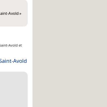
Saint-Avold
»
Saint-Avold et
Saint-Avold