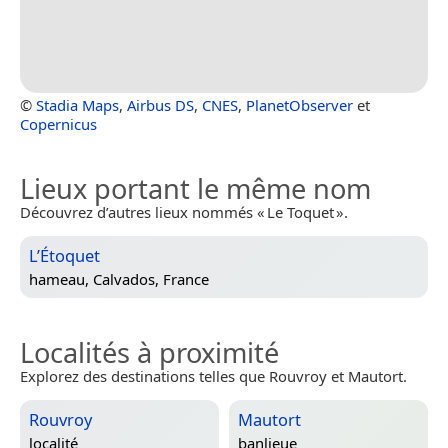
©
Stadia Maps
,
Airbus DS
,
CNES
,
PlanetObserver
et
Copernicus
Lieux portant le même nom
Découvrez d’autres lieux nommés « Le Toquet ».
L’Étoquet
hameau,
Calvados, France
Localités à proximité
Explorez des destinations telles que Rouvroy et Mautort.
Rouvroy
Mautort
localité
banlieue