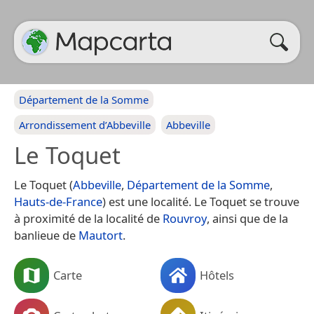
Département de la Somme
Arrondissement d’Abbeville
Abbeville
Le Toquet
Le Toquet (
Abbeville
,
Département de la Somme
,
Hauts-de-France
) est une localité. Le Toquet se trouve
à proximité de la localité de
Rouvroy
, ainsi que de la
banlieue de
Mautort
.
Carte
Hôtels