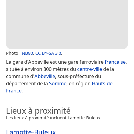
Photo :
NB80
,
CC BY-SA 3.0
.
La gare d'Abbeville est une gare ferroviaire
française
,
située à environ 800 mètres du
centre-ville
de la
commune d'
Abbeville
, sous-préfecture du
département de la
Somme
, en région
Hauts-de-
France
.
Lieux à proximité
Les lieux à proximité incluent Lamotte-Buleux.
Lamotte-Buleux