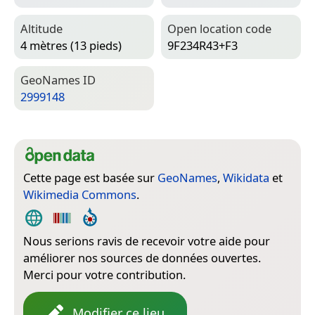
Altitude
Open location code
4 mètres (13 pieds)
9F234R43+F3
Geo­Names ID
2999148
Cette page est basée sur
GeoNames
,
Wikidata
et
Wikimedia Commons
.
Nous serions ravis de recevoir votre aide pour
améliorer nos sources de données ouvertes.
Merci pour votre contribution.
Modifier ce lieu