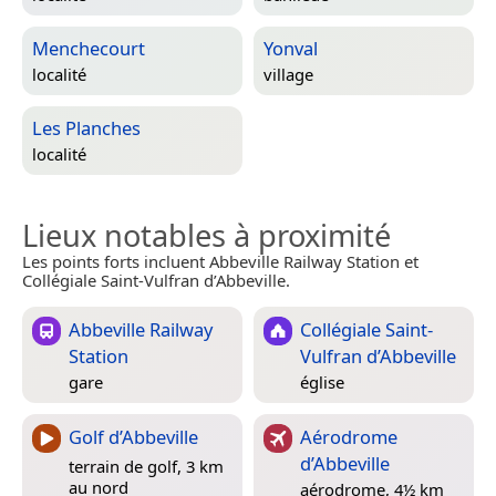
Menchecourt
Yonval
localité
village
Les Planches
localité
Lieux notables à proximité
Les points forts incluent Abbeville Railway Station et
Collégiale Saint-Vulfran d’Abbeville.
Abbeville Railway
Collégiale Saint-
Station
Vulfran d’Abbeville
gare
église
Golf d’Abbeville
Aérodrome
d’Abbeville
terrain de golf, 3 km
au nord
aérodrome, 4½ km