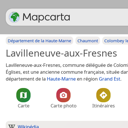
Département de la Haute-Marne
Chaumont
Colombey le
Lavilleneuve-aux-Fresnes
Lavilleneuve-aux-Fresnes, commune déléguée de Colom
Églises, est une ancienne commune française, située dan
département de la
Haute-Marne
en région
Grand Est
.
Carte
Carte photo
Itinéraires
Wikipédia